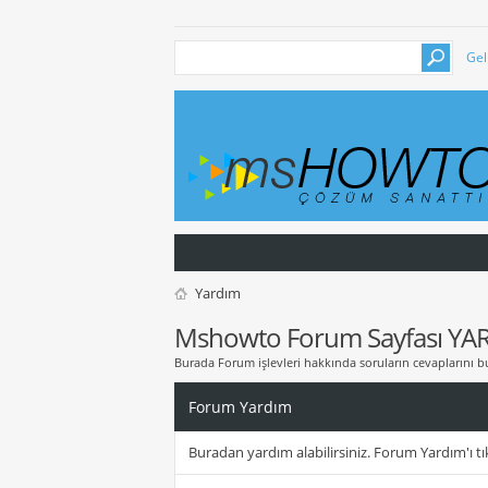
Gel
Yardım
Mshowto Forum Sayfası YA
Burada Forum işlevleri hakkında soruların cevaplarını bu
Forum Yardım
Buradan yardım alabilirsiniz. Forum Yardım'ı tık