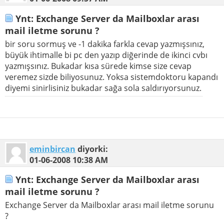
Ynt: Exchange Server da Mailboxlar arası
mail iletme sorunu ?
bir soru sormuş ve -1 dakika farkla cevap yazmışsınız,
büyük ihtimalle bi pc den yazıp diğerinde de ikinci cvbı
yazmışsınız. Bukadar kısa sürede kimse size cevap
veremez sizde biliyosunuz. Yoksa sistemdoktoru kapandı
diyemi sinirlisiniz bukadar sağa sola saldırıyorsunuz.
eminbircan
diyorki:
01-06-2008
10:38 AM
Ynt: Exchange Server da Mailboxlar arası
mail iletme sorunu ?
Exchange Server da Mailboxlar arası mail iletme sorunu
?