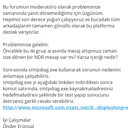
Bu forumun moderatörü olarak probleminize
zamanında yanıt dönemediğimiz için üzgünüm.
Hepimiz son derece yoğun çalışıyoruz ve buradaki tüm
arkadaşlarım tamamen gönüllü olarak bu platforma
destek veriyorlar.
Probleminize gelelim:
Öncelikle bu iki grup arasında mesaj attıpınuız zaman
size dönen bir NDR mesajı var mı? Varsa içeriği nedir?
Sonrasında smtpdiag.exe kullanarak sorunun nedenini
anlamaya çalışabiliriz.
smtpdiag.exe yi aşağıdaki linkden indirdikten sonra
komut satırında, smtpdiag.exe kaynakmailadresiniz
hedefmailadresi şeklinde bir test yapıp sonucunu
iletirseniz gerkli cevabı verebiliriz.
http://www.microsoft.com.nsatc.net/d...displaylang=
İyi Çalışmalar
Önder Erünsal