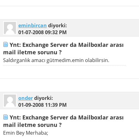
eminbircan
diyorki:
01-07-2008
09:32 PM
Ynt: Exchange Server da Mailboxlar arası
mail iletme sorunu ?
Saldırganlık amacı gütmedim.emin olabilirsin.
onder
diyorki:
01-09-2008
11:39 PM
Ynt: Exchange Server da Mailboxlar arası
mail iletme sorunu ?
Emin Bey Merhaba;