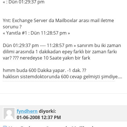
« : Dün 01:29:37 pm
Ynt: Exchange Server da Mailboxlar arası mail iletme
sorunu ?
« Yanıtla #1 : Dün 11:28:57 pm »
Dün 01:29:37 pm ---- 11:28:57 pm » sanırım bu iki zaman
dilimi arasında 1 dakikadan epey farklı bir zaman farkı
var? ??? neredeyse 10 Saate yakın bir fark
hımm buda 600 Dakika yapar. -1 dak. ??
haklısın sistemdoktorunda 600 cevap gelmişti şimdiye....
fyndhern
diyorki:
01-06-2008
12:37 PM