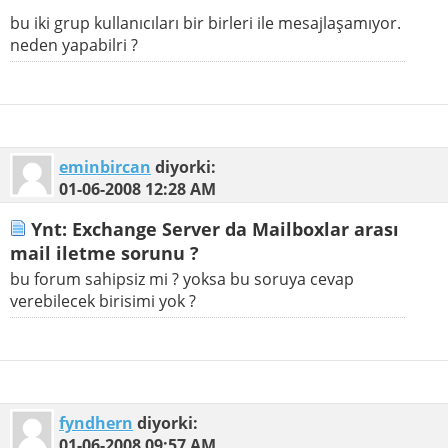
bu iki grup kullanıcıları bir birleri ile mesajlaşamıyor.
neden yapabilri ?
eminbircan
diyorki:
01-06-2008
12:28 AM
Ynt: Exchange Server da Mailboxlar arası
mail iletme sorunu ?
bu forum sahipsiz mi ? yoksa bu soruya cevap
verebilecek birisimi yok ?
fyndhern
diyorki:
01-06-2008
09:57 AM