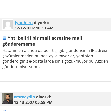
fyndhern
diyorki:
12-12-2007
10:13 AM
Ynt: belirli bir mail adresine mail
gönderememe
Hatanın en altında da belirtiği gibi göndericinin IP adresi
çözümlenmeden bu postayı almıyorlar, yani sizin
gönderdiğiniz e-posta larda ipniz gözükmüyor bu yüzden
gönderemiyorsunuz.
emreaydin
diyorki:
12-13-2007
05:58 PM