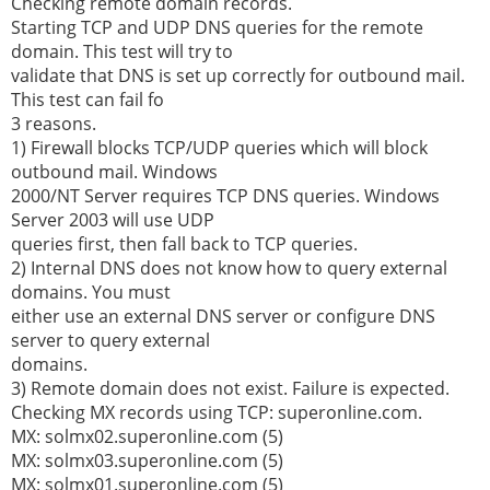
Checking remote domain records.
Starting TCP and UDP DNS queries for the remote
domain. This test will try to
validate that DNS is set up correctly for outbound mail.
This test can fail fo
3 reasons.
1) Firewall blocks TCP/UDP queries which will block
outbound mail. Windows
2000/NT Server requires TCP DNS queries. Windows
Server 2003 will use UDP
queries first, then fall back to TCP queries.
2) Internal DNS does not know how to query external
domains. You must
either use an external DNS server or configure DNS
server to query external
domains.
3) Remote domain does not exist. Failure is expected.
Checking MX records using TCP: superonline.com.
MX: solmx02.superonline.com (5)
MX: solmx03.superonline.com (5)
MX: solmx01.superonline.com (5)