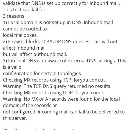
validate that DNS is set up correctly for inbound mail.
This test can fail for
3 reasons.
1) Local domain is not set up in DNS. Inbound mail
cannot be routed to
local mailboxes.
2) Firewall blocks TCP/UDP DNS queries. This will not
affect inbound mail,
but will affect outbound mail.
3) Internal DNS is unaware of external DNS settings. This
is a valid
configuration for certain topologies.
Checking MX records using TCP: foryou.com.tr.
Warning: The TCP DNS query returned no results.
Checking MX records using UDP: foryou.com.tr.
Warning: No MX or A records were found for the local
domain. If the records ar
not configured, incoming mail can fail to be delivered to
this server.