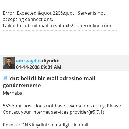
Error: Expected &quot;220&quot;. Server is not
accepting connections.
Failed to submit mail to solmx02.superonline.com.
emreaydin
diyorki:
01-14-2008
09:01 AM
Ynt: belirli bir mail adresine mail
gönderememe
Merhaba,
553 Your host does not have reverse dns entry. Please
Contact your internet services provider(#5.7.1)
Reverse DNS kaydiniz olmadigi icin mail