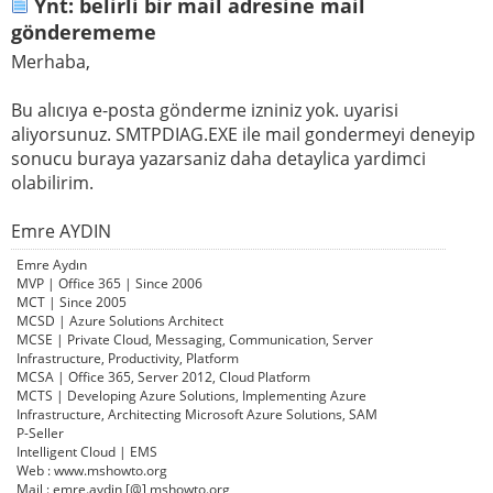
Ynt: belirli bir mail adresine mail
gönderememe
Merhaba,
Bu alıcıya e-posta gönderme izniniz yok. uyarisi
aliyorsunuz. SMTPDIAG.EXE ile mail gondermeyi deneyip
sonucu buraya yazarsaniz daha detaylica yardimci
olabilirim.
Emre AYDIN
Emre Aydın
MVP | Office 365 | Since 2006
MCT | Since 2005
MCSD | Azure Solutions Architect
MCSE | Private Cloud, Messaging, Communication, Server
Infrastructure, Productivity, Platform
MCSA | Office 365, Server 2012, Cloud Platform
MCTS | Developing Azure Solutions, Implementing Azure
Infrastructure, Architecting Microsoft Azure Solutions, SAM
P-Seller
Intelligent Cloud | EMS
Web : www.mshowto.org
Mail : emre.aydin [@] mshowto.org