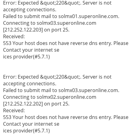
Error: Expected &quot;220&quot;. Server is not
accepting connections.
Failed to submit mail to solmx01.superonline.com.
Connecting to solmx03.superonline.com
[212.252.122.203] on port 25.
Received:
553 Your host does not have reverse dns entry. Please
Contact your internet se
ices provider(#5.7.1)
Error: Expected &quot;220&quot;. Server is not
accepting connections.
Failed to submit mail to solmx03.superonline.com.
Connecting to solmx02.superonline.com
[212.252.122.202] on port 25.
Received:
553 Your host does not have reverse dns entry. Please
Contact your internet se
ices provider(#5.7.1)