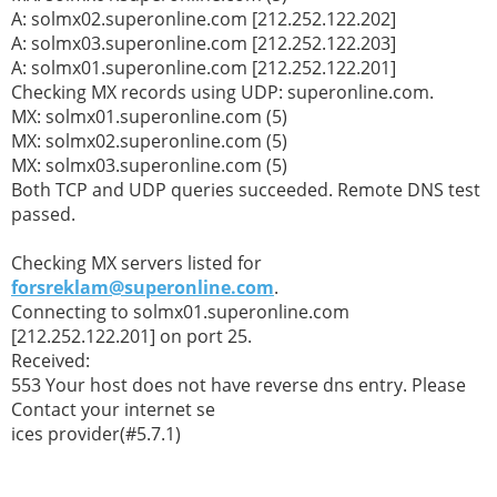
A: solmx02.superonline.com [212.252.122.202]
A: solmx03.superonline.com [212.252.122.203]
A: solmx01.superonline.com [212.252.122.201]
Checking MX records using UDP: superonline.com.
MX: solmx01.superonline.com (5)
MX: solmx02.superonline.com (5)
MX: solmx03.superonline.com (5)
Both TCP and UDP queries succeeded. Remote DNS test
passed.
Checking MX servers listed for
forsreklam@superonline.com
.
Connecting to solmx01.superonline.com
[212.252.122.201] on port 25.
Received:
553 Your host does not have reverse dns entry. Please
Contact your internet se
ices provider(#5.7.1)