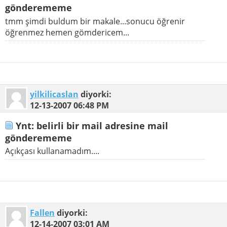
gönderememe
tmm şimdi buldum bir makale...sonucu öğrenir
öğrenmez hemen gömdericem...
yilkilicaslan
diyorki:
12-13-2007
06:48 PM
Ynt: belirli bir mail adresine mail
gönderememe
Açıkçası kullanamadım....
Fallen
diyorki:
12-14-2007
03:01 AM