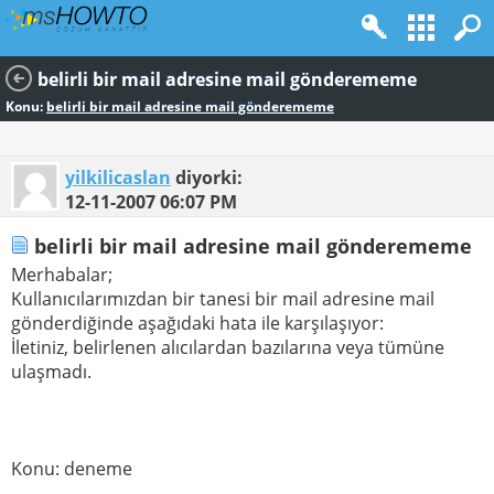
belirli bir mail adresine mail gönderememe
Konu:
belirli bir mail adresine mail gönderememe
yilkilicaslan
diyorki:
12-11-2007
06:07 PM
belirli bir mail adresine mail gönderememe
Merhabalar;
Kullanıcılarımızdan bir tanesi bir mail adresine mail
gönderdiğinde aşağıdaki hata ile karşılaşıyor:
İletiniz, belirlenen alıcılardan bazılarına veya tümüne
ulaşmadı.
Konu: deneme