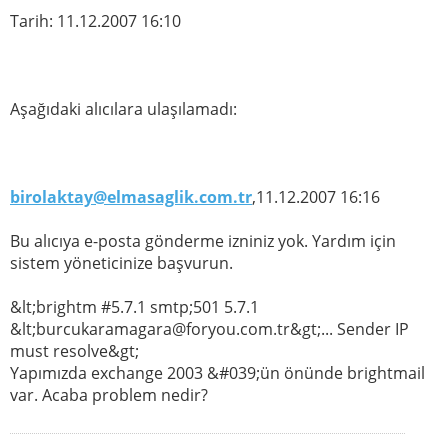
Tarih: 11.12.2007 16:10
Aşağıdaki alıcılara ulaşılamadı:
birolaktay@elmasaglik.com.tr
,11.12.2007 16:16
Bu alıcıya e-posta gönderme izniniz yok. Yardım için
sistem yöneticinize başvurun.
&lt;brightm #5.7.1 smtp;501 5.7.1
&lt;burcukaramagara@foryou.com.tr&gt;... Sender IP
must resolve&gt;
Yapımızda exchange 2003 &#039;ün önünde brightmail
var. Acaba problem nedir?