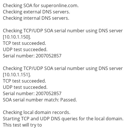
Checking SOA for superonline.com.
Checking external DNS servers.
Checking internal DNS servers.
Checking TCP/UDP SOA serial number using DNS server
[10.10.1.150].
TCP test succeeded.
UDP test succeeded.
Serial number: 2007052857
Checking TCP/UDP SOA serial number using DNS server
[10.10.1.151].
TCP test succeeded.
UDP test succeeded.
Serial number: 2007052857
SOA serial number match: Passed.
Checking local domain records.
Starting TCP and UDP DNS queries for the local domain.
This test will try to