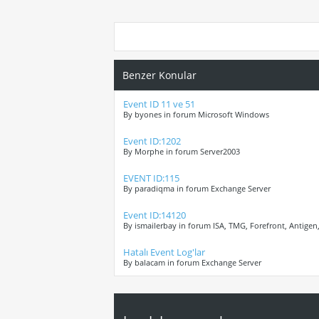
Benzer Konular
Event ID 11 ve 51
By byones in forum Microsoft Windows
Event ID:1202
By Morphe in forum Server2003
EVENT ID:115
By paradiqma in forum Exchange Server
Event ID:14120
By ismailerbay in forum ISA, TMG, Forefront, Antigen
Hatalı Event Log'lar
By balacam in forum Exchange Server