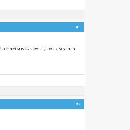
#6
olan ismini KOVANSERVER yapmak istiyorum
#7