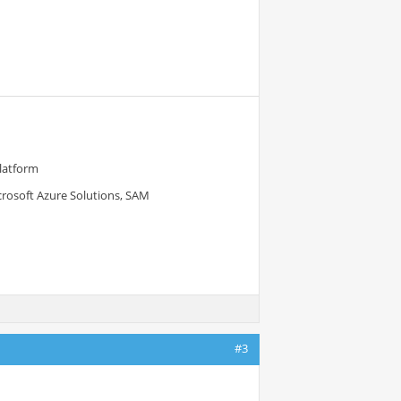
Platform
crosoft Azure Solutions, SAM
#3