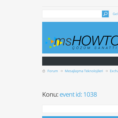
Gel
Forum
Mesajlaşma Teknolojileri
Exch
Konu:
event id: 1038