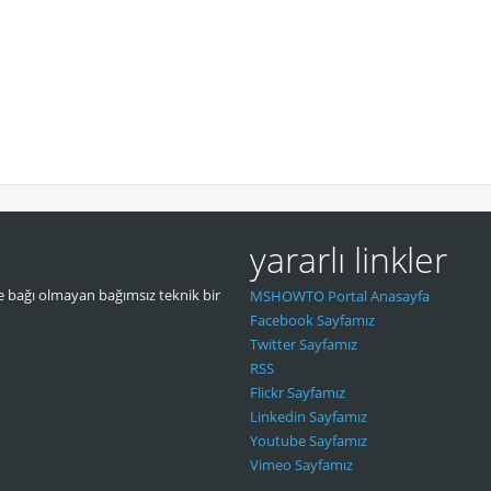
yararlı linkler
 bağı olmayan bağımsız teknik bir
MSHOWTO Portal Anasayfa
Facebook Sayfamız
Twitter Sayfamız
RSS
Flickr Sayfamız
Linkedin Sayfamız
Youtube Sayfamız
Vimeo Sayfamız