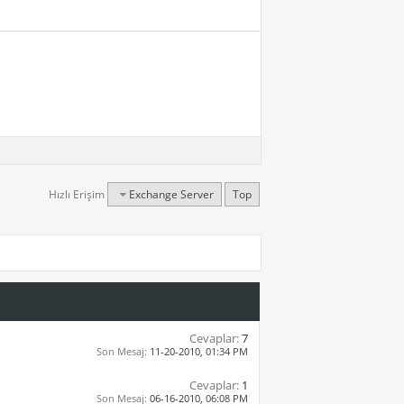
Hızlı Erişim
Exchange Server
Top
Cevaplar:
7
Son Mesaj:
11-20-2010,
01:34 PM
Cevaplar:
1
Son Mesaj:
06-16-2010,
06:08 PM