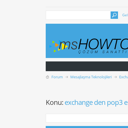
Gel
Forum
Mesajlaşma Teknolojileri
Exch
Konu:
exchange den pop3 e