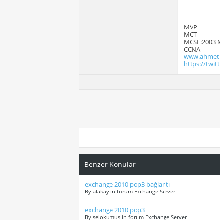
MVP
MCT
MCSE:2003 
CCNA
www.ahmetm
https://twi
Benzer Konular
exchange 2010 pop3 bağlantı
By alakay in forum Exchange Server
exchange 2010 pop3
By selokumus in forum Exchange Server