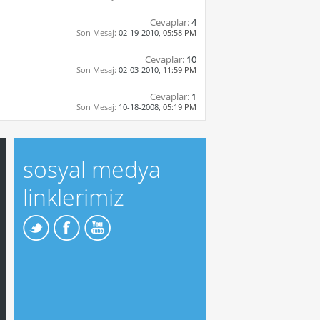
Cevaplar:
4
Son Mesaj:
02-19-2010,
05:58 PM
Cevaplar:
10
Son Mesaj:
02-03-2010,
11:59 PM
Cevaplar:
1
Son Mesaj:
10-18-2008,
05:19 PM
sosyal medya
linklerimiz