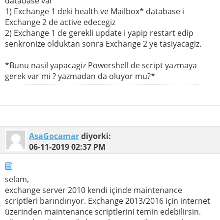
database var
1) Exchange 1 deki health ve Mailbox* database i
Exchange 2 de active edecegiz
2) Exchange 1 de gerekli update i yapip restart edip
senkronize olduktan sonra Exchange 2 ye tasiyacagiz.
*Bunu nasil yapacagiz Powershell de script yazmaya
gerek var mi ? yazmadan da oluyor mu?*
AsaGocamar
diyorki:
06-11-2019
02:37 PM
selam,
exchange server 2010 kendi içinde maintenance
scriptleri barındırıyor. Exchange 2013/2016 için internet
üzerinden maintenance scriptlerini temin edebilirsin.