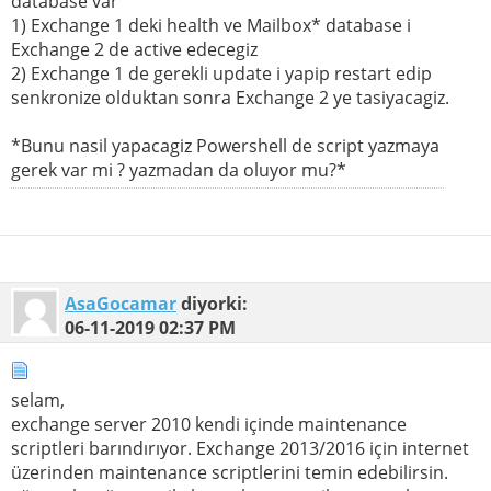
database var
1) Exchange 1 deki health ve Mailbox* database i
Exchange 2 de active edecegiz
2) Exchange 1 de gerekli update i yapip restart edip
senkronize olduktan sonra Exchange 2 ye tasiyacagiz.
*Bunu nasil yapacagiz Powershell de script yazmaya
gerek var mi ? yazmadan da oluyor mu?*
AsaGocamar
diyorki:
06-11-2019
02:37 PM
selam,
exchange server 2010 kendi içinde maintenance
scriptleri barındırıyor. Exchange 2013/2016 için internet
üzerinden maintenance scriptlerini temin edebilirsin.