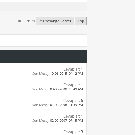
Hızlı Erişim
Exchange Server
Top
Cevaplar:
1
Son Mesaj:
10-06-2015,
04:12 PM
Cevaplar:
1
Son Mesaj:
08-08-2008,
10:49 AM
Cevaplar:
6
Son Mesaj:
01-09-2008,
11:39 PM
Cevaplar:
1
Son Mesaj:
02-07-2007,
07:15 PM
Cevaplar:
3