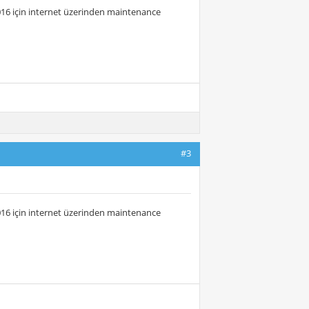
016 için internet üzerinden maintenance
#3
016 için internet üzerinden maintenance