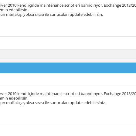
ver 2010 kendi içinde maintenance scriptleri barındırıyor. Exchange 2013/2
temin edebilirsin.
n mail akışı yoksa sırası ile sunucuları update edebilirsin.
ver 2010 kendi içinde maintenance scriptleri barındırıyor. Exchange 2013/2
temin edebilirsin.
n mail akışı yoksa sırası ile sunucuları update edebilirsiniz.