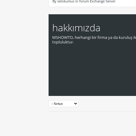
By selokumus in forum Exchange Server
hakkımızda
MSHOWTO, herhangi bir firma ya da kuruluş ile
topluluktur.