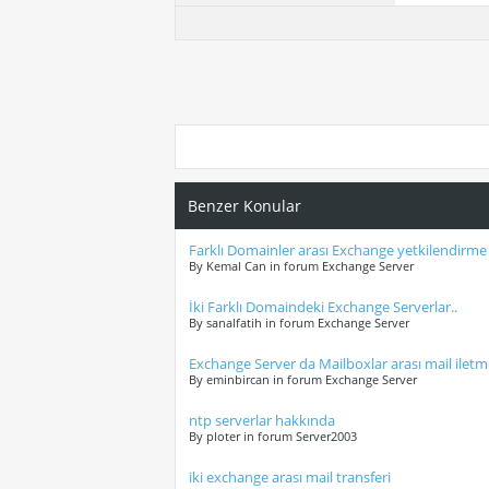
Benzer Konular
Farklı Domainler arası Exchange yetkilendirme
By Kemal Can in forum Exchange Server
İki Farklı Domaindeki Exchange Serverlar..
By sanalfatih in forum Exchange Server
Exchange Server da Mailboxlar arası mail ilet
By eminbircan in forum Exchange Server
ntp serverlar hakkında
By ploter in forum Server2003
iki exchange arası mail transferi