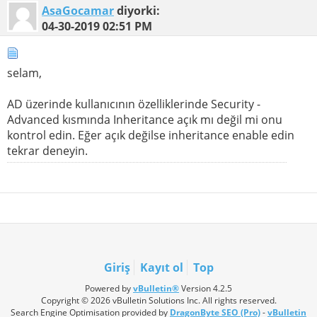
AsaGocamar
diyorki:
04-30-2019
02:51 PM
selam,
AD üzerinde kullanıcının özelliklerinde Security -
Advanced kısmında Inheritance açık mı değil mi onu
kontrol edin. Eğer açık değilse inheritance enable edin
tekrar deneyin.
Giriş
Kayıt ol
Top
Powered by
vBulletin®
Version 4.2.5
Copyright © 2026 vBulletin Solutions Inc. All rights reserved.
Search Engine Optimisation provided by
DragonByte SEO (Pro)
-
vBulletin