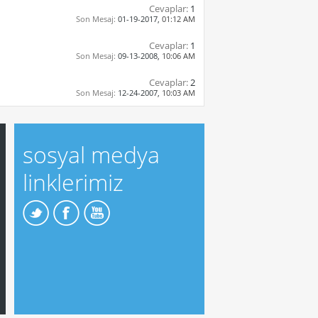
Cevaplar:
1
Son Mesaj:
01-19-2017,
01:12 AM
Cevaplar:
1
Son Mesaj:
09-13-2008,
10:06 AM
Cevaplar:
2
Son Mesaj:
12-24-2007,
10:03 AM
sosyal medya
linklerimiz