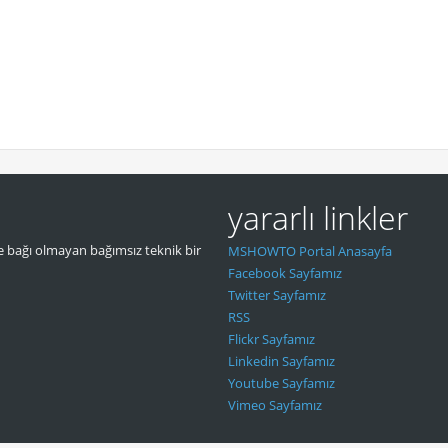
yararlı linkler
 bağı olmayan bağımsız teknik bir
MSHOWTO Portal Anasayfa
Facebook Sayfamız
Twitter Sayfamız
RSS
Flickr Sayfamız
Linkedin Sayfamız
Youtube Sayfamız
Vimeo Sayfamız