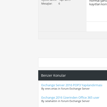
normal şartl
Mesajlar
6
kayıtları kon
Benzer Konular
Exchange Server 2016 POP3 Yapılandırması
By eren.ertas in forum Exchange Server
Exchange 2016 Üzerinden Office 365 user
By selahattin in forum Exchange Server