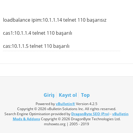
loadbalance ipim:10.1.1.14 telnet 110 başarısız
cas1:10.1.1.4 telnet 110 başarılı
cas:10.1.1.5 telnet 110 başarılı
Giriş
Kayıt ol
Top
Powered by
vBulletin®
Version 4.2.5
Copyright © 2026 vBulletin Solutions Inc. All rights reserved.
Search Engine Optimisation provided by
DragonByte SEO (Pro)
-
vBulletin
Mods & Addons
Copyright © 2026 DragonByte Technologies Ltd.
mshowto.org | 2005 - 2019