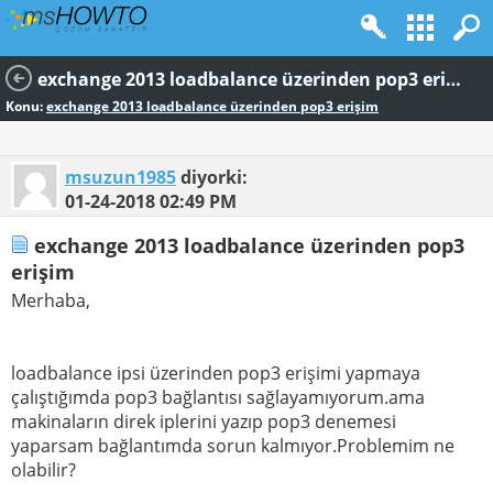
exchange 2013 loadbalance üzerinden pop3 erişim
Konu:
exchange 2013 loadbalance üzerinden pop3 erişim
msuzun1985
diyorki:
01-24-2018
02:49 PM
exchange 2013 loadbalance üzerinden pop3
erişim
Merhaba,
loadbalance ipsi üzerinden pop3 erişimi yapmaya
çalıştığımda pop3 bağlantısı sağlayamıyorum.ama
makinaların direk iplerini yazıp pop3 denemesi
yaparsam bağlantımda sorun kalmıyor.Problemim ne
olabilir?