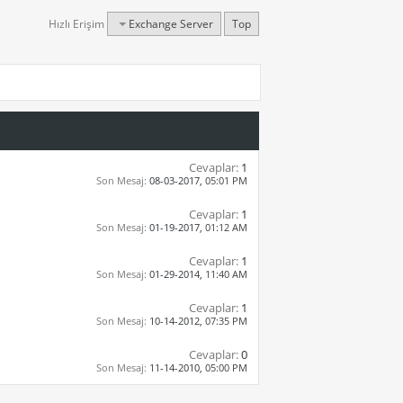
Hızlı Erişim
Exchange Server
Top
Cevaplar:
1
Son Mesaj:
08-03-2017,
05:01 PM
Cevaplar:
1
Son Mesaj:
01-19-2017,
01:12 AM
Cevaplar:
1
Son Mesaj:
01-29-2014,
11:40 AM
Cevaplar:
1
Son Mesaj:
10-14-2012,
07:35 PM
Cevaplar:
0
Son Mesaj:
11-14-2010,
05:00 PM