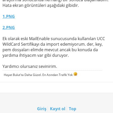
Hata ekran görüntüleri aşağıdaki gibidir.
1.PNG
2.PNG
Ek olarak eski MailEnable sunucusunda kullanılan UCC
WildCard Sertifikayı da import edemiyorum. der, key,
pem dosyaları elimde mevcut ancak bu konuda da
yardıma ihtiyacım var gibi duruyor.
Yardımcı olursanız sevinirim.
Hayat Bulut'ta Daha Güzel. En Azından Trafik Yok
Giriş
Kayıt ol
Top