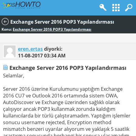
Exchange Server 2016 POP3 Yapılandırması
Konu:
Exchange Server 2016 POP3 Yapılandırması
eren.ertas
diyorki:
11-08-2017
03:34 AM
Exchange Server 2016 POP3 Yapılandırması
Selamlar,
Server 2016 üzerine Kurulumunu yaptığım Exchange
2016 CU7 ve Outlook 2016 ortamında sistem OWA,
AutoDiscover ve Exchange üzerinden sağlıklı olarak
çalışıyor ancak POP3 kullanmak zorunda kaldığım
kullanıcılarda bir türlü çalıştıramadım. Yaptığım işlemler
sonucu username rejected, Encryption method
mismatch benzeri uyarılar alıyorum ve yaklaşık 5 saatlik
araştırma sonucunda herhangi bir sonuca ulaşamadım.