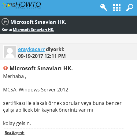
Microsoft Sınavları HK.
Konu:
Microsoft Sınavları HK.
eraykacarr
diyorki:
09-19-2017
12:11 PM
Microsoft Sınavları HK.
Merhaba ,
MCSA: Windows Server 2012
sertifikası ile alakalı örnek sorular veya buna benzer
çalışılabilicek bir kaynak öneriniz var mı
kolay gelsin.
Best Regards