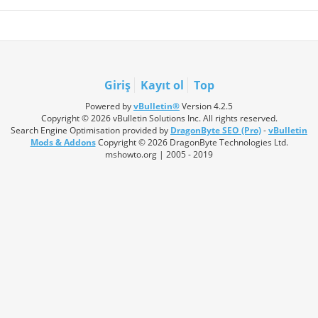
Giriş
Kayıt ol
Top
Powered by
vBulletin®
Version 4.2.5
Copyright © 2026 vBulletin Solutions Inc. All rights reserved.
Search Engine Optimisation provided by
DragonByte SEO (Pro)
-
vBulletin
Mods & Addons
Copyright © 2026 DragonByte Technologies Ltd.
mshowto.org | 2005 - 2019