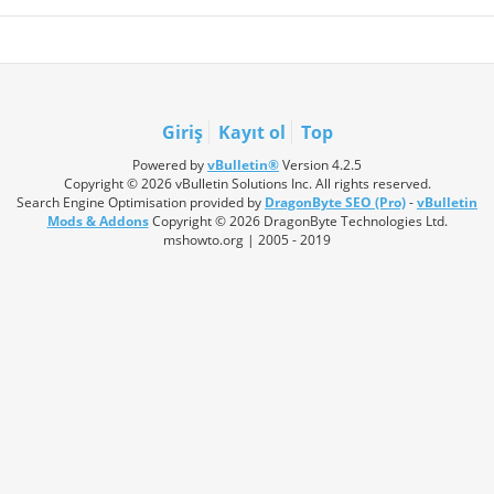
Giriş
Kayıt ol
Top
Powered by
vBulletin®
Version 4.2.5
Copyright © 2026 vBulletin Solutions Inc. All rights reserved.
Search Engine Optimisation provided by
DragonByte SEO (Pro)
-
vBulletin
Mods & Addons
Copyright © 2026 DragonByte Technologies Ltd.
mshowto.org | 2005 - 2019