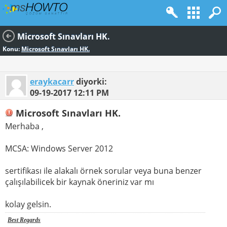
Microsoft Sınavları HK.
Konu:
Microsoft Sınavları HK.
eraykacarr
diyorki:
09-19-2017
12:11 PM
Microsoft Sınavları HK.
Merhaba ,
MCSA: Windows Server 2012
sertifikası ile alakalı örnek sorular veya buna benzer
çalışılabilicek bir kaynak öneriniz var mı
kolay gelsin.
Best Regards