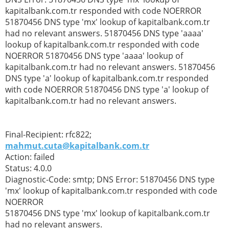
kapitalbank.com.tr responded with code NOERROR
51870456 DNS type 'mx' lookup of kapitalbank.com.tr
had no relevant answers. 51870456 DNS type 'aaaa'
lookup of kapitalbank.com.tr responded with code
NOERROR 51870456 DNS type 'aaaa' lookup of
kapitalbank.com.tr had no relevant answers. 51870456
DNS type 'a' lookup of kapitalbank.com.tr responded
with code NOERROR 51870456 DNS type 'a' lookup of
kapitalbank.com.tr had no relevant answers.
Final-Recipient: rfc822;
mahmut.cuta@kapitalbank.com.tr
Action: failed
Status: 4.0.0
Diagnostic-Code: smtp; DNS Error: 51870456 DNS type
'mx' lookup of kapitalbank.com.tr responded with code
NOERROR
51870456 DNS type 'mx' lookup of kapitalbank.com.tr
had no relevant answers.