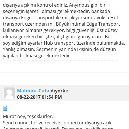
dışarıya açık mı kontrol ediniz. Anymous gibi bir
seçeneğin işaretli olması gerekmektedir. bankada
dışarıya Edge Transport ile mi çıkıyorsunuz yoksa Hub
transport üzerinden mi. Büyük ihtimal Edge Transport
kullanıyor olmanız gerekiyor. bilgi güvenliği üst düzey
olması gereken bir işte çalıştığınızı görüyorum. Bu
söylediğim ayarlar Hub transport üzerinde bulunmakda.
Yanlış olmasın. Seçmenin yanında ikisinin de düzgün
yapılandırılması gerekmektedir.
Mahmut.Cuta
diyorki:
08-22-2017
01:54 PM
Murat bey, teşekkürler,
Send connector ve receive connector dışarıya açık.
Anymous seçeneği işaretli. Dışarı mail atabiliyorum.