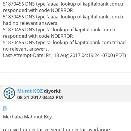
51870456 DNS type 'aaaa' lookup of kapitalbank.com.tr
responded with code NOERROR
51870456 DNS type 'aaaa' lookup of kapitalbank.com.tr
had no relevant answers.
51870456 DNS type 'a' lookup of kapitalbank.com.tr
responded with code NOERROR
51870456 DNS type 'a' lookup of kapitalbank.com.tr had
no relevant answers.
Last-Attempt-Date: Fri, 18 Aug 2017 04:19:24 -0700 (PDT)
Murat KOZ
diyorki:
08-21-2017
04:42 PM
Merhaba Mahmut Bey,
receive Connector ve Send Connector ayarlarınız