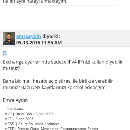
halen aynı hatayı almaktayım.
emreaydin
diyorki:
05-13-2016
11:55 AM
Exchange ayarlarında sadece IPv4 IP'nizi kullan diyebilir
misiniz?
Bana bir mail hesabı açıp sifresi ile birlikte verebilir
misiniz? Bazı DNS kayıtlarınızı kontrol edeceğim.
Emre Aydın
Emre Aydın
MVP | Office 365 | Since 2006
MCT | Since 2005
MCSD | Azure Solutions Architect
MCSE | Private Cloud, Messaging, Communication, Server