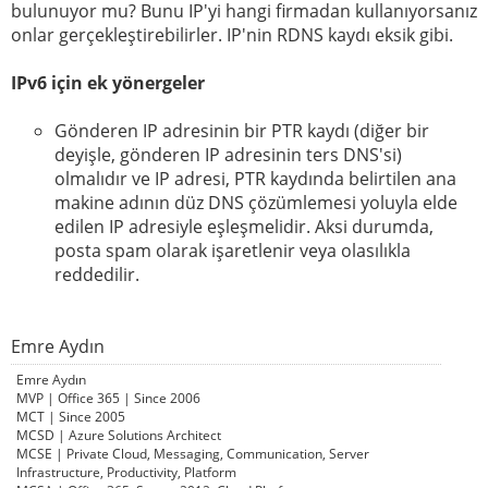
bulunuyor mu? Bunu IP'yi hangi firmadan kullanıyorsanız
onlar gerçekleştirebilirler. IP'nin RDNS kaydı eksik gibi.
IPv6 için ek yönergeler
Gönderen IP adresinin bir PTR kaydı (diğer bir
deyişle, gönderen IP adresinin ters DNS'si)
olmalıdır ve IP adresi, PTR kaydında belirtilen ana
makine adının düz DNS çözümlemesi yoluyla elde
edilen IP adresiyle eşleşmelidir. Aksi durumda,
posta spam olarak işaretlenir veya olasılıkla
reddedilir.
Emre Aydın
Emre Aydın
MVP | Office 365 | Since 2006
MCT | Since 2005
MCSD | Azure Solutions Architect
MCSE | Private Cloud, Messaging, Communication, Server
Infrastructure, Productivity, Platform