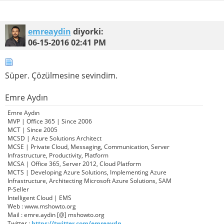
emreaydin
diyorki:
06-15-2016
02:41 PM
Süper. Çözülmesine sevindim.
Emre Aydın
Emre Aydın
MVP | Office 365 | Since 2006
MCT | Since 2005
MCSD | Azure Solutions Architect
MCSE | Private Cloud, Messaging, Communication, Server
Infrastructure, Productivity, Platform
MCSA | Office 365, Server 2012, Cloud Platform
MCTS | Developing Azure Solutions, Implementing Azure
Infrastructure, Architecting Microsoft Azure Solutions, SAM
P-Seller
Intelligent Cloud | EMS
Web : www.mshowto.org
Mail : emre.aydin [@] mshowto.org
Twitter :
https://twitter.com/emreaydn