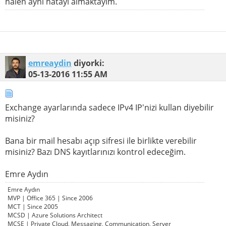
halen aynı hatayı almaktayım.
emreaydin
diyorki:
05-13-2016
11:55 AM
Exchange ayarlarında sadece IPv4 IP'nizi kullan diyebilir
misiniz?
Bana bir mail hesabı açıp sifresi ile birlikte verebilir
misiniz? Bazı DNS kayıtlarınızı kontrol edeceğim.
Emre Aydın
Emre Aydın
MVP | Office 365 | Since 2006
MCT | Since 2005
MCSD | Azure Solutions Architect
MCSE | Private Cloud, Messaging, Communication, Server