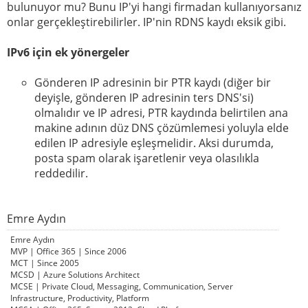
bulunuyor mu? Bunu IP'yi hangi firmadan kullanıyorsanız
onlar gerçekleştirebilirler. IP'nin RDNS kaydı eksik gibi.
IPv6 için ek yönergeler
Gönderen IP adresinin bir PTR kaydı (diğer bir
deyişle, gönderen IP adresinin ters DNS'si)
olmalıdır ve IP adresi, PTR kaydında belirtilen ana
makine adının düz DNS çözümlemesi yoluyla elde
edilen IP adresiyle eşleşmelidir. Aksi durumda,
posta spam olarak işaretlenir veya olasılıkla
reddedilir.
Emre Aydın
Emre Aydın
MVP | Office 365 | Since 2006
MCT | Since 2005
MCSD | Azure Solutions Architect
MCSE | Private Cloud, Messaging, Communication, Server
Infrastructure, Productivity, Platform