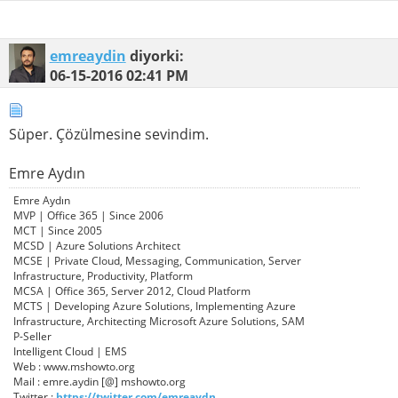
emreaydin
diyorki:
06-15-2016
02:41 PM
Süper. Çözülmesine sevindim.
Emre Aydın
Emre Aydın
MVP | Office 365 | Since 2006
MCT | Since 2005
MCSD | Azure Solutions Architect
MCSE | Private Cloud, Messaging, Communication, Server
Infrastructure, Productivity, Platform
MCSA | Office 365, Server 2012, Cloud Platform
MCTS | Developing Azure Solutions, Implementing Azure
Infrastructure, Architecting Microsoft Azure Solutions, SAM
P-Seller
Intelligent Cloud | EMS
Web : www.mshowto.org
Mail : emre.aydin [@] mshowto.org
Twitter :
https://twitter.com/emreaydn