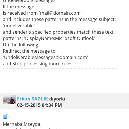
Undeliverable Messages
If the message...
Is received from 'mail@domain.com'
and Includes these patterns in the message subject:
'undeliverable'
and sender's specified properties match these text
patterns: 'DisplayName:Microsoft Outlook'
Do the following...
Redirect the message to
'UndeliverableMessages@domain.com'
and Stop processing more rules
Erkan SAGLIK
diyorki:
02-15-2015
04:34 PM
Merhaba Mseyda,