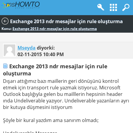
Exchange 2013 ndr mesajlar için rule oluşturma
Konu:
Exchange 2013 ndr mesajlar için rule oluşturma
Mseyda
diyorki:
02-11-2015
10:40 PM
Exchange 2013 ndr mesajlar için rule
oluşturma
Dışarı attığımız bazı maillerin geri dönüşünü kontrol
etmek için transport rule yazmak istiyoruz. Microsoft
Outlook başlığıyla gelen bu mailllerin hepsinin header
ında Undeliverable yazıyor. Undeliverable yazanların ayrı
bir kutuya düşmesini istiyorum
Şöyle bir kural yazdım ama sanırım olmadı;