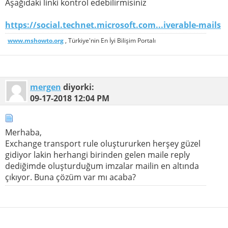
Aşağıdaki linki kontrol edebilirmisiniz
https://social.technet.microsoft.com...iverable-mails
www.mshowto.org
, Türkiye'nin En İyi Bilişim Portalı
mergen
diyorki:
09-17-2018
12:04 PM
Merhaba,
Exchange transport rule oluştururken herşey güzel
gidiyor lakin herhangi birinden gelen maile reply
dediğimde oluşturduğum imzalar mailin en altında
çıkıyor. Buna çözüm var mı acaba?