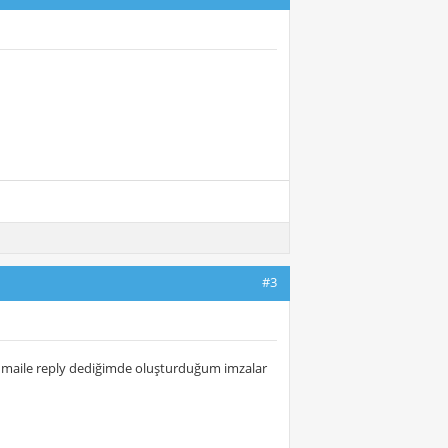
#3
n maile reply dediğimde oluşturduğum imzalar