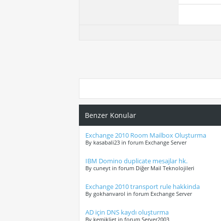
Benzer Konular
Exchange 2010 Room Mailbox Oluşturma
By kasabali23 in forum Exchange Server
IBM Domino duplicate mesajlar hk.
By cuneyt in forum Diğer Mail Teknolojileri
Exchange 2010 transport rule hakkinda
By gokhanvarol in forum Exchange Server
AD için DNS kaydı oluşturma
By kemikliet in forum Server2003