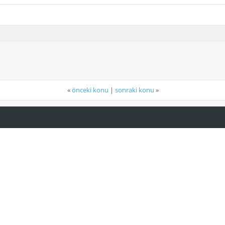
«
önceki konu
|
sonraki konu
»