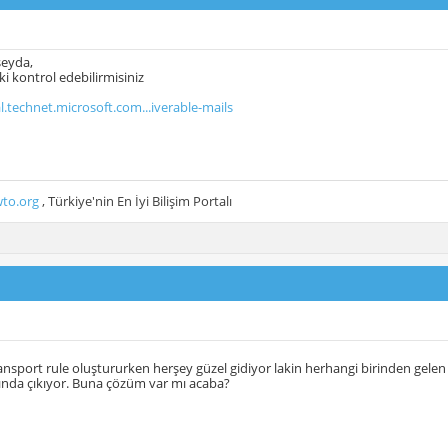
eyda,
ki kontrol edebilirmisiniz
al.technet.microsoft.com...iverable-mails
to.org
, Türkiye'nin En İyi Bilişim Portalı
nsport rule oluştururken herşey güzel gidiyor lakin herhangi birinden gele
tında çıkıyor. Buna çözüm var mı acaba?