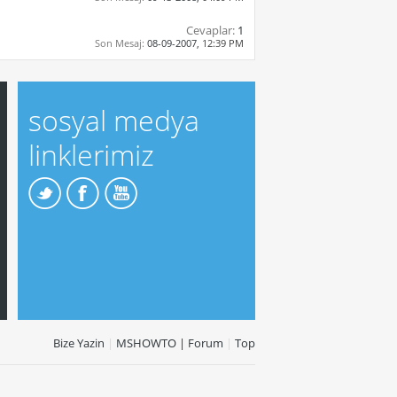
Cevaplar:
1
Son Mesaj:
08-09-2007,
12:39 PM
sosyal medya
linklerimiz
Bize Yazin
|
MSHOWTO | Forum
|
Top