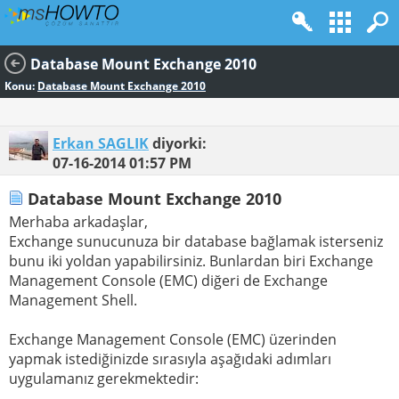
Database Mount Exchange 2010
Konu:
Database Mount Exchange 2010
Erkan SAGLIK
diyorki:
07-16-2014
01:57 PM
Database Mount Exchange 2010
Merhaba arkadaşlar,
Exchange sunucunuza bir database bağlamak isterseniz
bunu iki yoldan yapabilirsiniz. Bunlardan biri Exchange
Management Console (EMC) diğeri de Exchange
Management Shell.
Exchange Management Console (EMC) üzerinden
yapmak istediğinizde sırasıyla aşağıdaki adımları
uygulamanız gerekmektedir: