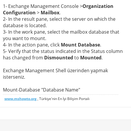
1- Exchange Management Console >
Organization
Configuration
>
Mailbox
.
2- In the result pane, select the server on which the
database is located.
3- In the work pane, select the mailbox database that
you want to mount.
4- In the action pane, click
Mount Database
.
5- Verify that the status indicated in the Status column
has changed from
Dismounted
to
Mounted
.
Exchange Management Shell üzerinden yapmak
isterseniz.
Mount-Database "Database Name"
www.mshowto.org
, Türkiye'nin En İyi Bilişim Portalı