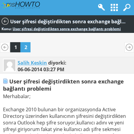
User şifresi değiştirdikten sonra exchange bağlantı problemi
Konu:
User şifresi değiştirdikten sonra exchange bağlantı problemi
1
2
Salih Keskin
diyorki:
06-06-2014
03:27 PM
User şifresi değiştirdikten sonra exchange
bağlantı problemi
Merhabalar;
Exchange 2010 bulunan bir organizasyonda Active
Directory üzerinden kullanıcının şifresini değiştirdikten
sonra Outlook hep şifre soruyor,kullanıcı adını ve yeni
şifreyi giriyorum fakat yine kullanıcı adı şifre sekmesi