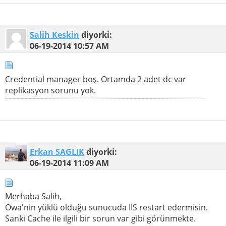
Salih Keskin
diyorki:
06-19-2014
10:57 AM
Credential manager boş. Ortamda 2 adet dc var
replikasyon sorunu yok.
Erkan SAGLIK
diyorki:
06-19-2014
11:09 AM
Merhaba Salih,
Owa'nin yüklü olduğu sunucuda IIS restart edermisin.
Sanki Cache ile ilgili bir sorun var gibi görünmekte.