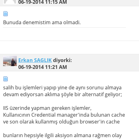
06-19-2014
11:15 AM
Bunuda denemistim ama olmadi.
Erkan SAGLIK
diyorki:
06-19-2014
11:21 AM
salih bu işlemleri yapıp yine de aynı sorunu almaya
devam ediyorsan aklıma şöyle bir alternatif geliyor;
IIS üzerinde yapman gereken işlemler,
Kullanıcının Credential manager'inda bulunan cache
ve son olarak kullanmış olduğun browser'in cache
bunların hepsiyle ilgili aksiyon almana rağmen olay