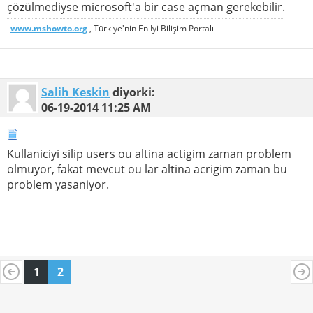
çözülmediyse microsoft'a bir case açman gerekebilir.
www.mshowto.org
, Türkiye'nin En İyi Bilişim Portalı
Salih Keskin
diyorki:
06-19-2014
11:25 AM
Kullaniciyi silip users ou altina actigim zaman problem
olmuyor, fakat mevcut ou lar altina acrigim zaman bu
problem yasaniyor.
1
2