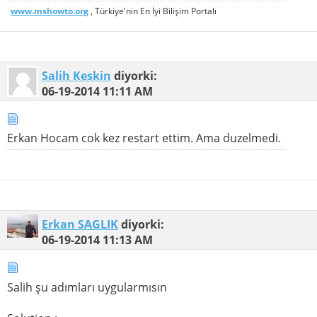
www.mshowto.org
, Türkiye'nin En İyi Bilişim Portalı
Salih Keskin
diyorki:
06-19-2014
11:11 AM
Erkan Hocam cok kez restart ettim. Ama duzelmedi.
Erkan SAGLIK
diyorki:
06-19-2014
11:13 AM
Salih şu adımları uygularmısın