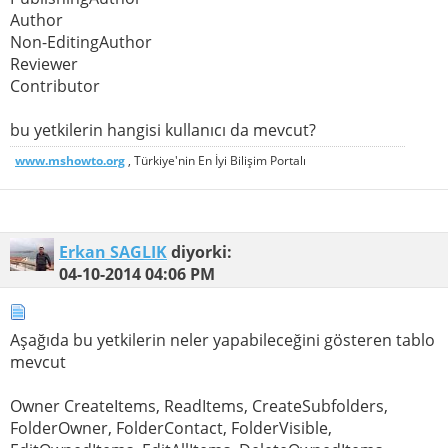
Author
Non-EditingAuthor
Reviewer
Contributor
bu yetkilerin hangisi kullanıcı da mevcut?
www.mshowto.org
, Türkiye'nin En İyi Bilişim Portalı
Erkan SAGLIK
diyorki:
04-10-2014
04:06 PM
Aşağıda bu yetkilerin neler yapabileceğini gösteren tablo
mevcut
Owner CreateItems, ReadItems, CreateSubfolders,
FolderOwner, FolderContact, FolderVisible,