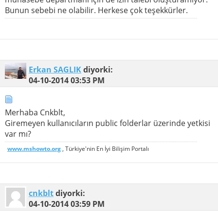
Bunun sebebi ne olabilir. Herkese çok teşekkürler.
Erkan SAGLIK
diyorki:
04-10-2014
03:53 PM
Merhaba Cnkblt,
Giremeyen kullanıcıların public folderlar üzerinde yetkisi
var mı?
www.mshowto.org
, Türkiye'nin En İyi Bilişim Portalı
cnkblt
diyorki:
04-10-2014
03:59 PM