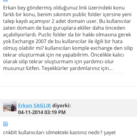
Erkan bey göndermiş olduğunuz link üzerindeki konu
farklı bir konu, benim sıkıntım public folder içersine yeni
talep kaydı açamıyor 2 adet domain user. Bu kullanıcılar
zaten domain de bazı guruplara ekliler daha önceden
açabiliyorlardı. Puclic folder da bir hakkı olmasına gerek
yok Exchange 2007 de bu kullanıcılar ile ilgili bir hata
olmuş olabilir mi? kullanıcıları komple exchange den silip
tekrar oluşturmak için ne yapabilirim. Öncelikle kalıcı
olarak silip tekrar oluşturmam için yardımcı olur
musunuz lütfen. Teşekkürler yardımlarınız için...
Erkan SAGLIK
diyorki:
04-11-2014
03:19 PM
cnkblt kullanıcıları silmekteki kastınız nedir? şayet