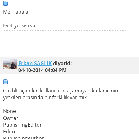
Merhabalar;
Evet yetkisi var.
Erkan SAGLIK
diyorki:
04-10-2014
04:04 PM
Cnkblt açabilen kullanıcı ile açamayan kullanıcının
yetkileri arasında bir farklılık var mı?
None
Owner
PublishingEditor
Editor
PublishingAuthor