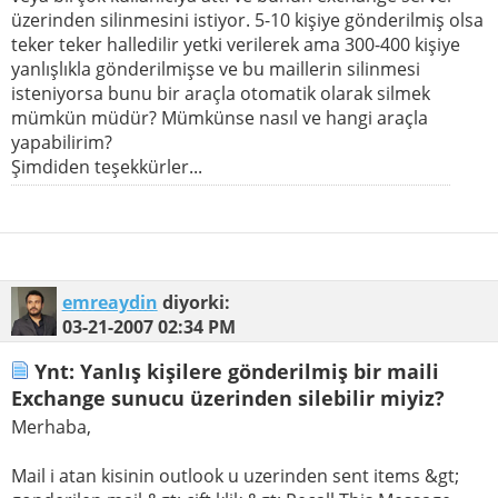
üzerinden silinmesini istiyor. 5-10 kişiye gönderilmiş olsa
teker teker halledilir yetki verilerek ama 300-400 kişiye
yanlışlıkla gönderilmişse ve bu maillerin silinmesi
isteniyorsa bunu bir araçla otomatik olarak silmek
mümkün müdür? Mümkünse nasıl ve hangi araçla
yapabilirim?
Şimdiden teşekkürler...
emreaydin
diyorki:
03-21-2007
02:34 PM
Ynt: Yanlış kişilere gönderilmiş bir maili
Exchange sunucu üzerinden silebilir miyiz?
Merhaba,
Mail i atan kisinin outlook u uzerinden sent items &gt;