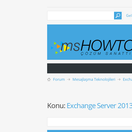
Gel
Forum
Mesajlaşma Teknolojileri
Exch
Konu:
Exchange Server 201