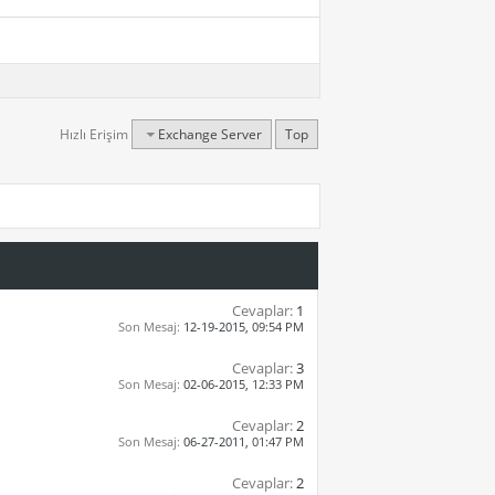
Hızlı Erişim
Exchange Server
Top
Cevaplar:
1
Son Mesaj:
12-19-2015,
09:54 PM
Cevaplar:
3
Son Mesaj:
02-06-2015,
12:33 PM
Cevaplar:
2
Son Mesaj:
06-27-2011,
01:47 PM
Cevaplar:
2