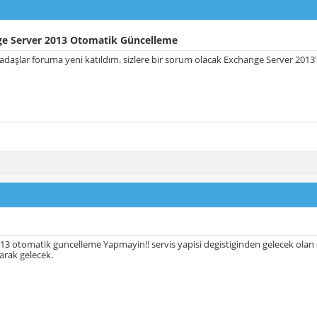
e Server 2013 Otomatik Güncelleme
adaşlar foruma yeni katıldım. sizlere bir sorum olacak Exchange Server 2013
3 otomatik guncelleme Yapmayin!! servis yapisi degistiginden gelecek olan
arak gelecek.