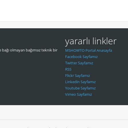
yararlı linkler
 bağı olmayan bağımsız teknik bir
MSHOWTO Portal Anasayfa
Facebook Sayfamız
Twitter Sayfamız
RSS
Flickr Sayfamız
Linkedin Sayfamız
Youtube Sayfamız
Vimeo Sayfamız