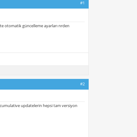
#1
'te otomatik güncelleme ayarları nrden
#2
 cumulative updatelerin hepsi tam versiyon