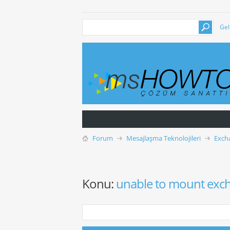
Gel
Forum
Mesajlaşma Teknolojileri
Exch
Konu:
unable to mount exc