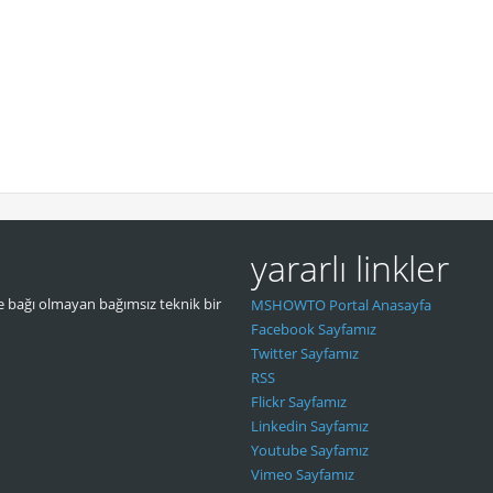
yararlı linkler
 bağı olmayan bağımsız teknik bir
MSHOWTO Portal Anasayfa
Facebook Sayfamız
Twitter Sayfamız
RSS
Flickr Sayfamız
Linkedin Sayfamız
Youtube Sayfamız
Vimeo Sayfamız