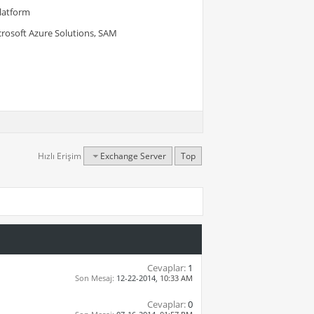
Platform
crosoft Azure Solutions, SAM
Hızlı Erişim
Exchange Server
Top
Cevaplar:
1
Son Mesaj:
12-22-2014,
10:33 AM
Cevaplar:
0