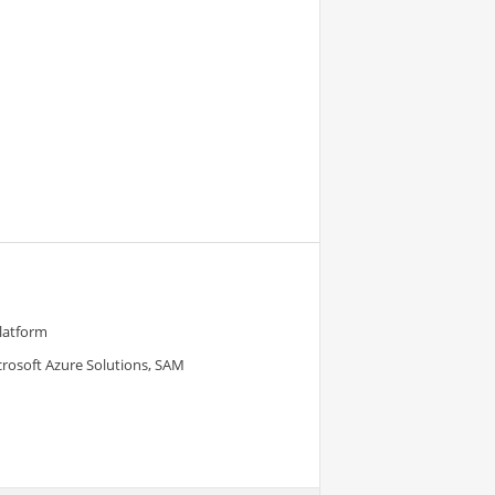
Platform
crosoft Azure Solutions, SAM