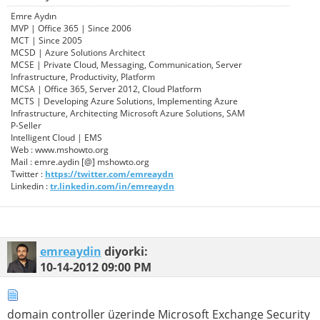
Emre Aydın
MVP | Office 365 | Since 2006
MCT | Since 2005
MCSD | Azure Solutions Architect
MCSE | Private Cloud, Messaging, Communication, Server
Infrastructure, Productivity, Platform
MCSA | Office 365, Server 2012, Cloud Platform
MCTS | Developing Azure Solutions, Implementing Azure
Infrastructure, Architecting Microsoft Azure Solutions, SAM
P-Seller
Intelligent Cloud | EMS
Web : www.mshowto.org
Mail : emre.aydin [@] mshowto.org
Twitter :
https://twitter.com/emreaydn
Linkedin :
tr.linkedin.com/in/emreaydn
emreaydin
diyorki:
10-14-2012
09:00 PM
domain controller üzerinde Microsoft Exchange Security