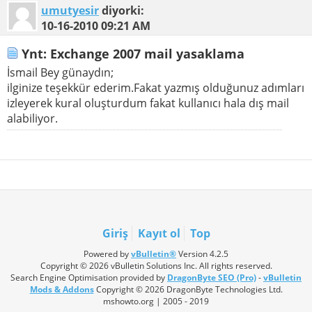
umutyesir
diyorki:
10-16-2010
09:21 AM
Ynt: Exchange 2007 mail yasaklama
İsmail Bey günaydın;
ilginize teşekkür ederim.Fakat yazmış olduğunuz adımları
izleyerek kural oluşturdum fakat kullanıcı hala dış mail
alabiliyor.
Giriş
Kayıt ol
Top
Powered by
vBulletin®
Version 4.2.5
Copyright © 2026 vBulletin Solutions Inc. All rights reserved.
Search Engine Optimisation provided by
DragonByte SEO (Pro)
-
vBulletin
Mods & Addons
Copyright © 2026 DragonByte Technologies Ltd.
mshowto.org | 2005 - 2019