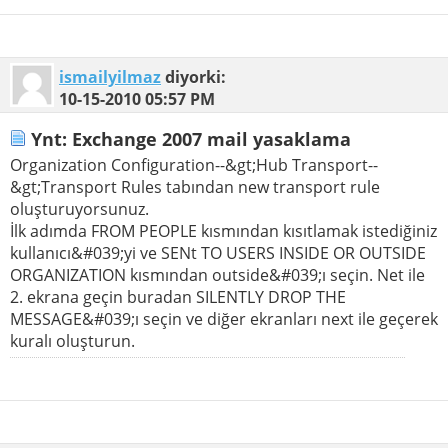
ismailyilmaz
diyorki:
10-15-2010
05:57 PM
Ynt: Exchange 2007 mail yasaklama
Organization Configuration--&gt;Hub Transport--
&gt;Transport Rules tabından new transport rule
oluşturuyorsunuz.
İlk adımda FROM PEOPLE kısmından kısıtlamak istediğiniz
kullanıcı&#039;yi ve SENt TO USERS INSIDE OR OUTSIDE
ORGANIZATION kısmından outside&#039;ı seçin. Net ile
2. ekrana geçin buradan SILENTLY DROP THE
MESSAGE&#039;ı seçin ve diğer ekranları next ile geçerek
kuralı oluşturun.