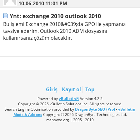
10-06-2010
11:01 PM
Ynt: exchange 2010 outlook 2010
Bu işlemi Exchange 2010&#039;da GPO ile yapmanızı
tavsiye ederim. Outlook 2010 ADM dosyasını
kullanırsanız çözüm olacaktır.
Giriş
Kayıt ol
Top
Powered by
vBulletin®
Version 4.2.5
Copyright © 2026 vBulletin Solutions Inc. All rights reserved.
Search Engine Optimisation provided by
DragonByte SEO (Pro)
-
vBulletin
Mods & Addons
Copyright © 2026 DragonByte Technologies Ltd.
mshowto.org | 2005 - 2019