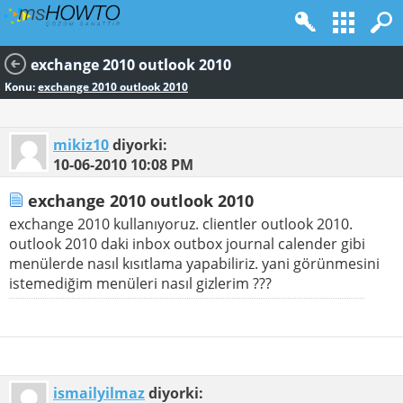
exchange 2010 outlook 2010
Konu:
exchange 2010 outlook 2010
mikiz10
diyorki:
10-06-2010
10:08 PM
exchange 2010 outlook 2010
exchange 2010 kullanıyoruz. clientler outlook 2010.
outlook 2010 daki inbox outbox journal calender gibi
menülerde nasıl kısıtlama yapabiliriz. yani görünmesini
istemediğim menüleri nasıl gizlerim ???
ismailyilmaz
diyorki: