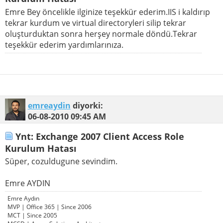
Emre Bey öncelikle ilginize teşekkür ederim.IIS i kaldırıp
tekrar kurdum ve virtual directoryleri silip tekrar
oluşturduktan sonra herşey normale döndü.Tekrar
teşekkür ederim yardımlarınıza.
emreaydin
diyorki:
06-08-2010
09:45 AM
Ynt: Exchange 2007 Client Access Role
Kurulum Hatası
Süper, cozuldugune sevindim.
Emre AYDIN
Emre Aydın
MVP | Office 365 | Since 2006
MCT | Since 2005