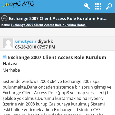
Exchange 2007 Client Access Role Kurulum Hatası
Konu:
Exchange 2007 Client Access Role Kurulum Hatası
umutyesir
diyorki:
05-26-2010
07:57 PM
Exchange 2007 Client Access Role Kurulum
Hatası
Merhaba
Sistemde windows 2008 x64 ve Exchange 2007 sp2
bulunmakta.Daha önceden sistemde bir sorun çıkmış ve
Exchange Client Access Role (pop3 ve imap servisleri ) bi
şekilde yok olmuş.Durumu kurtarmak adına Hyper-v
üzerine win 2008 kurup Cas buraya kurulmuş.Sistemi
eski haline getirmek adına Exchange cd sinden CAS