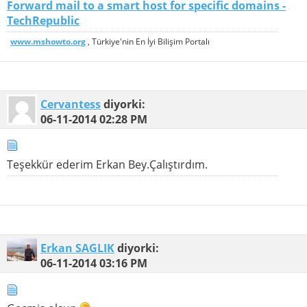
Forward mail to a smart host for specific domains -
TechRepublic
www.mshowto.org
, Türkiye'nin En İyi Bilişim Portalı
Cervantess
diyorki:
06-11-2014
02:28 PM
Teşekkür ederim Erkan Bey.Çalıştırdım.
Erkan SAGLIK
diyorki:
06-11-2014
03:16 PM