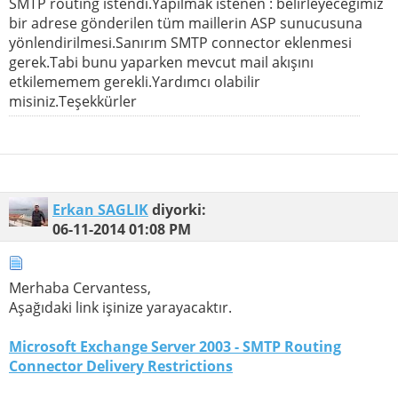
SMTP routing istendi.Yapılmak istenen : belirleyeceğimiz
bir adrese gönderilen tüm maillerin ASP sunucusuna
yönlendirilmesi.Sanırım SMTP connector eklenmesi
gerek.Tabi bunu yaparken mevcut mail akışını
etkilememem gerekli.Yardımcı olabilir
misiniz.Teşekkürler
Erkan SAGLIK
diyorki:
06-11-2014
01:08 PM
Merhaba Cervantess,
Aşağıdaki link işinize yarayacaktır.
Microsoft Exchange Server 2003 - SMTP Routing
Connector Delivery Restrictions