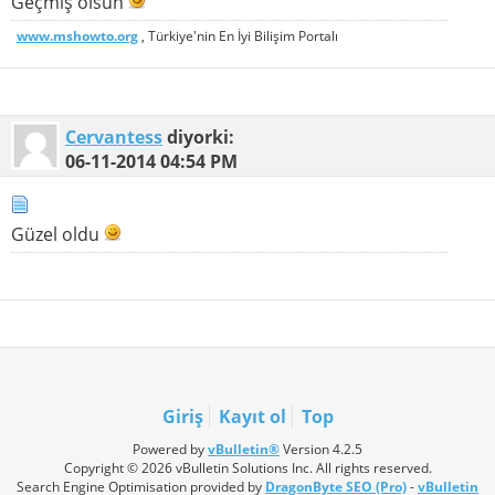
Geçmiş olsun
www.mshowto.org
, Türkiye'nin En İyi Bilişim Portalı
Cervantess
diyorki:
06-11-2014
04:54 PM
Güzel oldu
Giriş
Kayıt ol
Top
Powered by
vBulletin®
Version 4.2.5
Copyright © 2026 vBulletin Solutions Inc. All rights reserved.
Search Engine Optimisation provided by
DragonByte SEO (Pro)
-
vBulletin