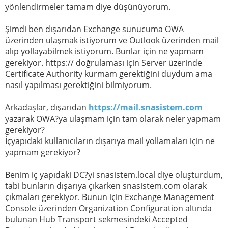
yönlendirmeler tamam diye düşünüyorum.
Şimdi ben dışarıdan Exchange sunucuma OWA
üzerinden ulaşmak istiyorum ve Outlook üzerinden mail
alıp yollayabilmek istiyorum. Bunlar için ne yapmam
gerekiyor. https:// doğrulaması için Server üzerinde
Certificate Authority kurmam gerektiğini duydum ama
nasıl yapılması gerektiğini bilmiyorum.
Arkadaşlar, dışarıdan
https://mail.snasistem.com
yazarak OWA?ya ulaşmam için tam olarak neler yapmam
gerekiyor?
İçyapıdaki kullanıcıların dışarıya mail yollamaları için ne
yapmam gerekiyor?
Benim iç yapıdaki DC?yi snasistem.local diye oluşturdum,
tabi bunların dışarıya çıkarken snasistem.com olarak
çıkmaları gerekiyor. Bunun için Exchange Management
Console üzerinden Organization Configuration altında
bulunan Hub Transport sekmesindeki Accepted