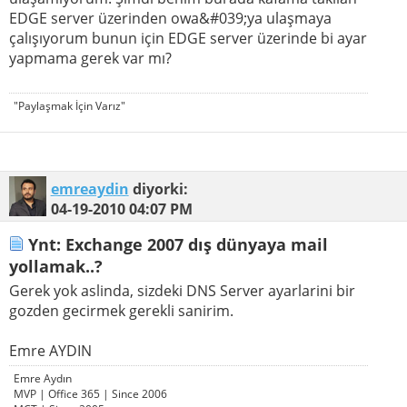
EDGE server üzerinden owa&#039;ya ulaşmaya
çalışıyorum bunun için EDGE server üzerinde bi ayar
yapmama gerek var mı?
"Paylaşmak İçin Varız"
emreaydin
diyorki:
04-19-2010
04:07 PM
Ynt: Exchange 2007 dış dünyaya mail
yollamak..?
Gerek yok aslinda, sizdeki DNS Server ayarlarini bir
gozden gecirmek gerekli sanirim.
Emre AYDIN
Emre Aydın
MVP | Office 365 | Since 2006