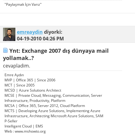
"Paylaşmak İçin Varız"
emreaydin
diyorki:
04-19-2010
04:26 PM
Ynt: Exchange 2007 dış dünyaya mail
yollamak..?
cevapladim.
Emre Aydın
MVP | Office 365 | Since 2006
MCT | Since 2005
MCSD | Azure Solutions Architect
MCSE | Private Cloud, Messaging, Communication, Server
Infrastructure, Productivity, Platform
MCSA | Office 365, Server 2012, Cloud Platform
MCTS | Developing Azure Solutions, Implementing Azure
Infrastructure, Architecting Microsoft Azure Solutions, SAM
P-Seller
Intelligent Cloud | EMS
Web : www.mshowto.org