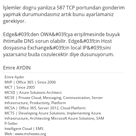
İşlemler dogru yanlizca 587 TCP portundan gonderim
yapmak durumundasınız artık bunu ayarlamaniz
gerekiyor.
Edge&#039;den OWA&#039;ya erişilmesinde buyuk
ihtimalle DNS sorun olabilir. Edge&#039;in Host
dosyasına Exchange&#039;in local IP&#039;sini
yazarsanız buda cozulecektir diye dusunuyorum.
Emre AYDIN
Emre Aydın
MVP | Office 365 | Since 2006
MCT | Since 2005
MCSD | Azure Solutions Architect
MCSE | Private Cloud, Messaging, Communication, Server
Infrastructure, Productivity, Platform
MCSA | Office 365, Server 2012, Cloud Platform
MCTS | Developing Azure Solutions, Implementing Azure
Infrastructure, Architecting Microsoft Azure Solutions, SAM
P-Seller
Intelligent Cloud | EMS
Web : www.mshowto.org