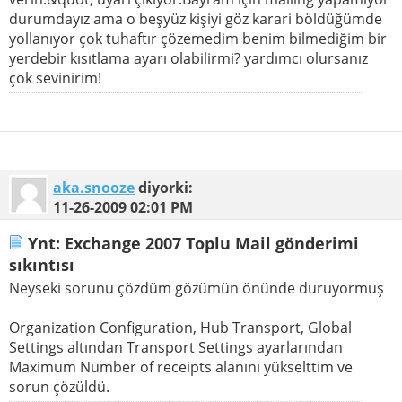
durumdayız ama o beşyüz kişiyi göz karari böldüğümde
yollanıyor çok tuhaftır çözemedim benim bilmediğim bir
yerdebir kısıtlama ayarı olabilirmi? yardımcı olursanız
çok sevinirim!
aka.snooze
diyorki:
11-26-2009
02:01 PM
Ynt: Exchange 2007 Toplu Mail gönderimi
sıkıntısı
Neyseki sorunu çözdüm gözümün önünde duruyormuş
Organization Configuration, Hub Transport, Global
Settings altından Transport Settings ayarlarından
Maximum Number of receipts alanını yükselttim ve
sorun çözüldü.