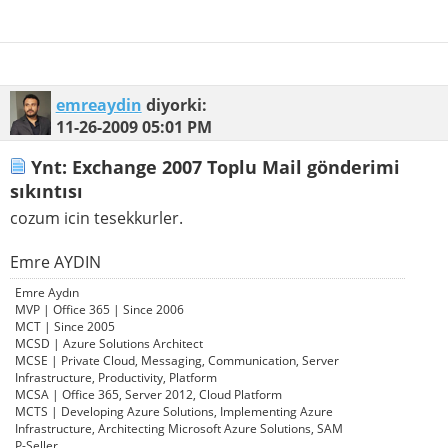
emreaydin
diyorki:
11-26-2009
05:01 PM
Ynt: Exchange 2007 Toplu Mail gönderimi
sıkıntısı
cozum icin tesekkurler.
Emre AYDIN
Emre Aydın
MVP | Office 365 | Since 2006
MCT | Since 2005
MCSD | Azure Solutions Architect
MCSE | Private Cloud, Messaging, Communication, Server
Infrastructure, Productivity, Platform
MCSA | Office 365, Server 2012, Cloud Platform
MCTS | Developing Azure Solutions, Implementing Azure
Infrastructure, Architecting Microsoft Azure Solutions, SAM
P-Seller