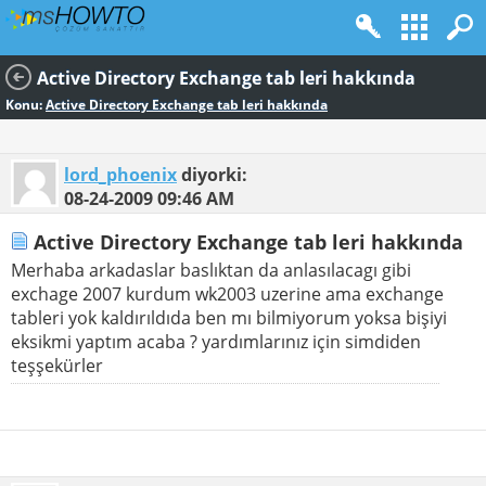
Active Directory Exchange tab leri hakkında
Konu:
Active Directory Exchange tab leri hakkında
lord_phoenix
diyorki:
08-24-2009
09:46 AM
Active Directory Exchange tab leri hakkında
Merhaba arkadaslar baslıktan da anlasılacagı gibi
exchage 2007 kurdum wk2003 uzerine ama exchange
tableri yok kaldırıldıda ben mı bilmiyorum yoksa bişiyi
eksikmi yaptım acaba ? yardımlarınız için simdiden
teşşekürler