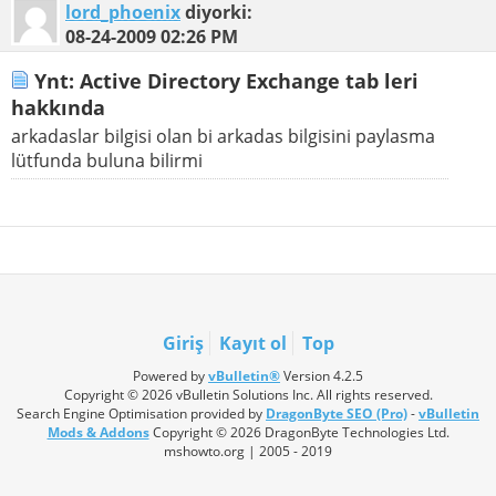
lord_phoenix
diyorki:
08-24-2009
02:26 PM
Ynt: Active Directory Exchange tab leri
hakkında
arkadaslar bilgisi olan bi arkadas bilgisini paylasma
lütfunda buluna bilirmi
Giriş
Kayıt ol
Top
Powered by
vBulletin®
Version 4.2.5
Copyright © 2026 vBulletin Solutions Inc. All rights reserved.
Search Engine Optimisation provided by
DragonByte SEO (Pro)
-
vBulletin
Mods & Addons
Copyright © 2026 DragonByte Technologies Ltd.
mshowto.org | 2005 - 2019