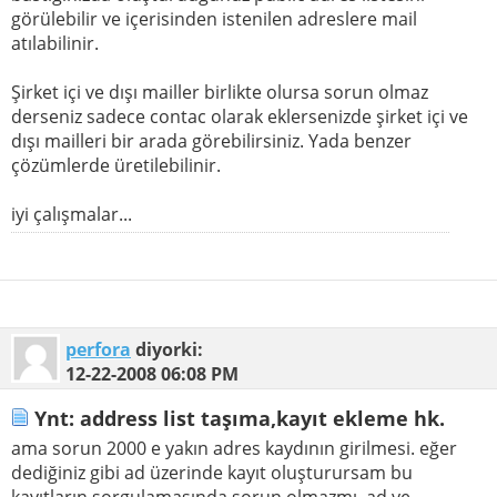
görülebilir ve içerisinden istenilen adreslere mail
atılabilinir.
Şirket içi ve dışı mailler birlikte olursa sorun olmaz
derseniz sadece contac olarak eklersenizde şirket içi ve
dışı mailleri bir arada görebilirsiniz. Yada benzer
çözümlerde üretilebilinir.
iyi çalışmalar...
perfora
diyorki:
12-22-2008
06:08 PM
Ynt: address list taşıma,kayıt ekleme hk.
ama sorun 2000 e yakın adres kaydının girilmesi. eğer
dediğiniz gibi ad üzerinde kayıt oluşturursam bu
kayıtların sorgulamasında sorun olmazmı. ad ye