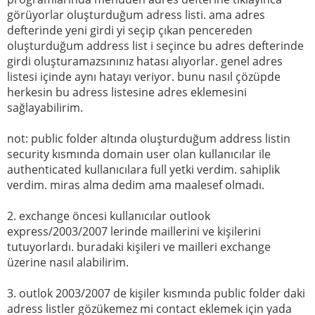
görüyorlar oluşturduğum adress listi. ama adres
defterinde yeni girdi yi seçip çıkan pencereden
oluşturduğum address list i seçince bu adres defterinde
girdi oluşturamazsınınız hatası alıyorlar. genel adres
listesi içinde aynı hatayı veriyor. bunu nasıl çözüpde
herkesin bu adress listesine adres eklemesini
sağlayabilirim.
not: public folder altında oluşturduğum address listin
security kısmında domain user olan kullanıcılar ile
authenticated kullanıcılara full yetki verdim. sahiplik
verdim. miras alma dedim ama maalesef olmadı.
2. exchange öncesi kullanıcılar outlook
express/2003/2007 lerinde maillerini ve kişilerini
tutuyorlardı. buradaki kişileri ve mailleri exchange
üzerine nasıl alabilirim.
3. outlok 2003/2007 de kişiler kısmında public folder daki
adress listler gözükemez mi contact eklemek için yada