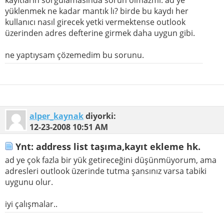
yüklenmek ne kadar mantık lı? birde bu kaydı her
kullanıcı nasıl girecek yetki vermektense outlook
üzerinden adres defterine girmek daha uygun gibi.
ne yaptıysam çözemedim bu sorunu.
alper_kaynak
diyorki:
12-23-2008
10:51 AM
Ynt: address list taşıma,kayıt ekleme hk.
ad ye çok fazla bir yük getireceğini düşünmüyorum, ama
adresleri outlook üzerinde tutma şansınız varsa tabiki
uygunu olur.
iyi çalışmalar..