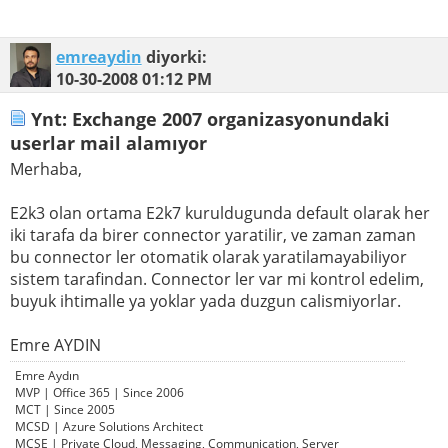
emreaydin
diyorki:
10-30-2008
01:12 PM
Ynt: Exchange 2007 organizasyonundaki
userlar mail alamıyor
Merhaba,
E2k3 olan ortama E2k7 kuruldugunda default olarak her
iki tarafa da birer connector yaratilir, ve zaman zaman
bu connector ler otomatik olarak yaratilamayabiliyor
sistem tarafindan. Connector ler var mi kontrol edelim,
buyuk ihtimalle ya yoklar yada duzgun calismiyorlar.
Emre AYDIN
Emre Aydın
MVP | Office 365 | Since 2006
MCT | Since 2005
MCSD | Azure Solutions Architect
MCSE | Private Cloud, Messaging, Communication, Server