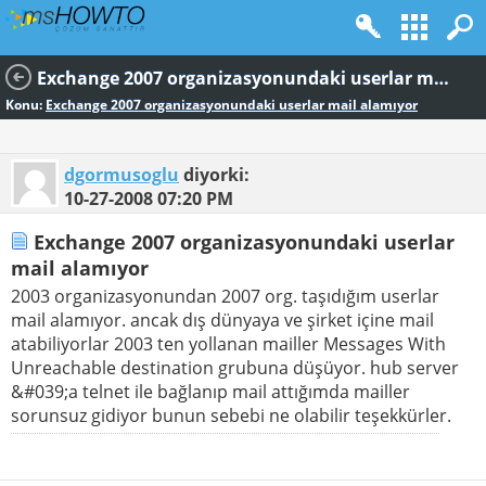
Exchange 2007 organizasyonundaki userlar mail alamıyor
Konu:
Exchange 2007 organizasyonundaki userlar mail alamıyor
dgormusoglu
diyorki:
10-27-2008
07:20 PM
Exchange 2007 organizasyonundaki userlar
mail alamıyor
2003 organizasyonundan 2007 org. taşıdığım userlar
mail alamıyor. ancak dış dünyaya ve şirket içine mail
atabiliyorlar 2003 ten yollanan mailler Messages With
Unreachable destination grubuna düşüyor. hub server
&#039;a telnet ile bağlanıp mail attığımda mailler
sorunsuz gidiyor bunun sebebi ne olabilir teşekkürler.