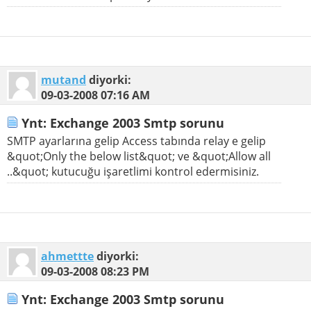
mutand
diyorki:
09-03-2008
07:16 AM
Ynt: Exchange 2003 Smtp sorunu
SMTP ayarlarına gelip Access tabında relay e gelip
&quot;Only the below list&quot; ve &quot;Allow all
..&quot; kutucuğu işaretlimi kontrol edermisiniz.
ahmettte
diyorki:
09-03-2008
08:23 PM
Ynt: Exchange 2003 Smtp sorunu