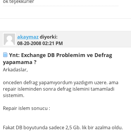
ok teşekkürler
akaymaz
diyorki:
08-20-2008
02:21 PM
Ynt: Exchange DB Problemim ve Defrag
yapamama ?
Arkadaslar,
onceden defrag yapamıyordum yazdıgım uzere. ama
repair isleminden sonra defrag islemini tamamladi
sistemim.
Repair islem sonucu :
Fakat DB boyutunda sadece 2,5 Gb. lik bir azalma oldu.