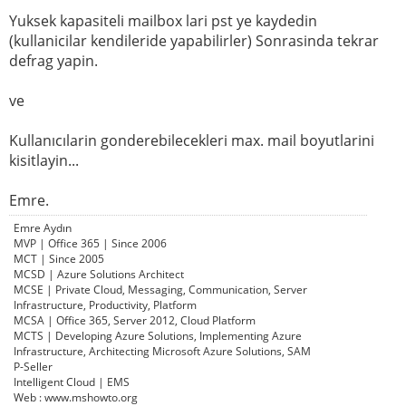
Yuksek kapasiteli mailbox lari pst ye kaydedin
(kullanicilar kendileride yapabilirler) Sonrasinda tekrar
defrag yapin.
ve
Kullanıcılarin gonderebilecekleri max. mail boyutlarini
kisitlayin...
Emre.
Emre Aydın
MVP | Office 365 | Since 2006
MCT | Since 2005
MCSD | Azure Solutions Architect
MCSE | Private Cloud, Messaging, Communication, Server
Infrastructure, Productivity, Platform
MCSA | Office 365, Server 2012, Cloud Platform
MCTS | Developing Azure Solutions, Implementing Azure
Infrastructure, Architecting Microsoft Azure Solutions, SAM
P-Seller
Intelligent Cloud | EMS
Web : www.mshowto.org