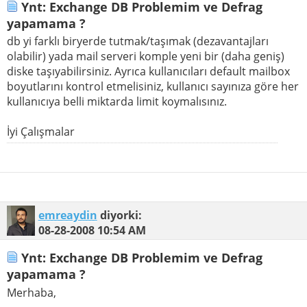
Ynt: Exchange DB Problemim ve Defrag
yapamama ?
db yi farklı biryerde tutmak/taşımak (dezavantajları
olabilir) yada mail serveri komple yeni bir (daha geniş)
diske taşıyabilirsiniz. Ayrıca kullanıcıları default mailbox
boyutlarını kontrol etmelisiniz, kullanıcı sayınıza göre her
kullanıcıya belli miktarda limit koymalısınız.
İyi Çalışmalar
emreaydin
diyorki:
08-28-2008
10:54 AM
Ynt: Exchange DB Problemim ve Defrag
yapamama ?
Merhaba,