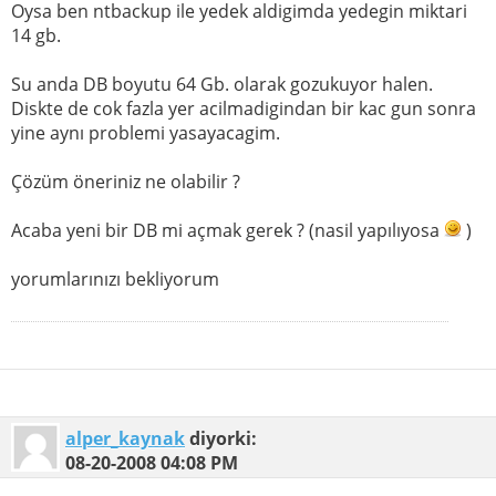
Oysa ben ntbackup ile yedek aldigimda yedegin miktari
14 gb.
Su anda DB boyutu 64 Gb. olarak gozukuyor halen.
Diskte de cok fazla yer acilmadigindan bir kac gun sonra
yine aynı problemi yasayacagim.
Çözüm öneriniz ne olabilir ?
Acaba yeni bir DB mi açmak gerek ? (nasil yapılıyosa
)
yorumlarınızı bekliyorum
alper_kaynak
diyorki:
08-20-2008
04:08 PM