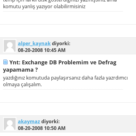
komutu yanlış yazıyor olabilirmisiniz
alper_kaynak
diyorki:
08-20-2008
10:45 AM
Ynt: Exchange DB Problemim ve Defrag
yapamama ?
yazdığınız komutuda paylaşırsanız daha fazla yazrdımcı
olmaya çalışalım.
akaymaz
diyorki:
08-20-2008
10:50 AM