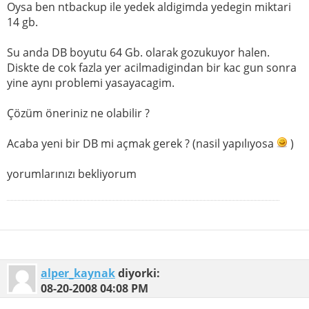
Oysa ben ntbackup ile yedek aldigimda yedegin miktari
14 gb.
Su anda DB boyutu 64 Gb. olarak gozukuyor halen.
Diskte de cok fazla yer acilmadigindan bir kac gun sonra
yine aynı problemi yasayacagim.
Çözüm öneriniz ne olabilir ?
Acaba yeni bir DB mi açmak gerek ? (nasil yapılıyosa
)
yorumlarınızı bekliyorum
alper_kaynak
diyorki:
08-20-2008
04:08 PM