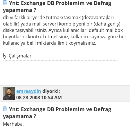
Ynt: Exchange DB Problemim ve Defrag
yapamama ?
db yi farklı biryerde tutmak/taşımak (dezavantajları
olabilir) yada mail serveri komple yeni bir (daha geniş)
diske taşıyabilirsiniz. Ayrıca kullanıcıları default mailbox
boyutlarını kontrol etmelisiniz, kullanıcı sayınıza göre her
kullanıcıya belli miktarda limit koymalısınız.
İyi Çalışmalar
emreaydin
diyorki:
08-28-2008
10:54 AM
Ynt: Exchange DB Problemim ve Defrag
yapamama ?
Merhaba,