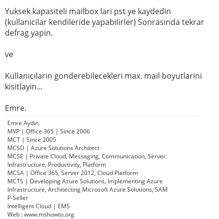
Yuksek kapasiteli mailbox lari pst ye kaydedin
(kullanicilar kendileride yapabilirler) Sonrasinda tekrar
defrag yapin.
ve
Kullanıcılarin gonderebilecekleri max. mail boyutlarini
kisitlayin...
Emre.
Emre Aydın
MVP | Office 365 | Since 2006
MCT | Since 2005
MCSD | Azure Solutions Architect
MCSE | Private Cloud, Messaging, Communication, Server
Infrastructure, Productivity, Platform
MCSA | Office 365, Server 2012, Cloud Platform
MCTS | Developing Azure Solutions, Implementing Azure
Infrastructure, Architecting Microsoft Azure Solutions, SAM
P-Seller
Intelligent Cloud | EMS
Web : www.mshowto.org