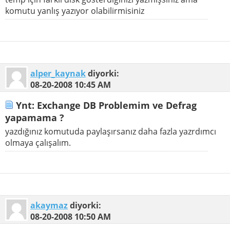
komutu yanlış yazıyor olabilirmisiniz
alper_kaynak
diyorki:
08-20-2008
10:45 AM
Ynt: Exchange DB Problemim ve Defrag
yapamama ?
yazdığınız komutuda paylaşırsanız daha fazla yazrdımcı
olmaya çalışalım.
akaymaz
diyorki:
08-20-2008
10:50 AM