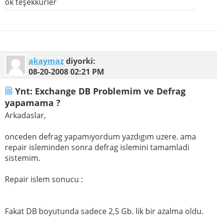
ok teşekkürler
akaymaz
diyorki:
08-20-2008
02:21 PM
Ynt: Exchange DB Problemim ve Defrag
yapamama ?
Arkadaslar,
onceden defrag yapamıyordum yazdıgım uzere. ama
repair isleminden sonra defrag islemini tamamladi
sistemim.
Repair islem sonucu :
Fakat DB boyutunda sadece 2,5 Gb. lik bir azalma oldu.