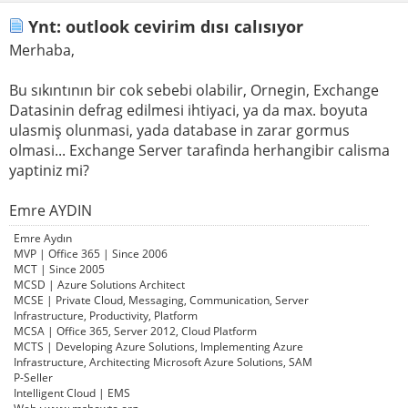
Ynt: outlook cevirim dısı calısıyor
Merhaba,
Bu sıkıntının bir cok sebebi olabilir, Ornegin, Exchange
Datasinin defrag edilmesi ihtiyaci, ya da max. boyuta
ulasmiş olunmasi, yada database in zarar gormus
olmasi... Exchange Server tarafinda herhangibir calisma
yaptiniz mi?
Emre AYDIN
Emre Aydın
MVP | Office 365 | Since 2006
MCT | Since 2005
MCSD | Azure Solutions Architect
MCSE | Private Cloud, Messaging, Communication, Server
Infrastructure, Productivity, Platform
MCSA | Office 365, Server 2012, Cloud Platform
MCTS | Developing Azure Solutions, Implementing Azure
Infrastructure, Architecting Microsoft Azure Solutions, SAM
P-Seller
Intelligent Cloud | EMS