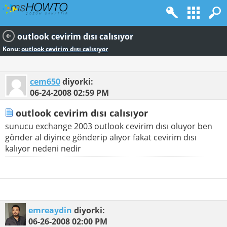
outlook cevirim dısı calısıyor
Konu:
outlook cevirim dısı calısıyor
cem650
diyorki:
06-24-2008
02:59 PM
outlook cevirim dısı calısıyor
sunucu exchange 2003 outlook cevirim dısı oluyor ben
gönder al diyince gönderip alıyor fakat cevirim dısı
kalıyor nedeni nedir
emreaydin
diyorki:
06-26-2008
02:00 PM