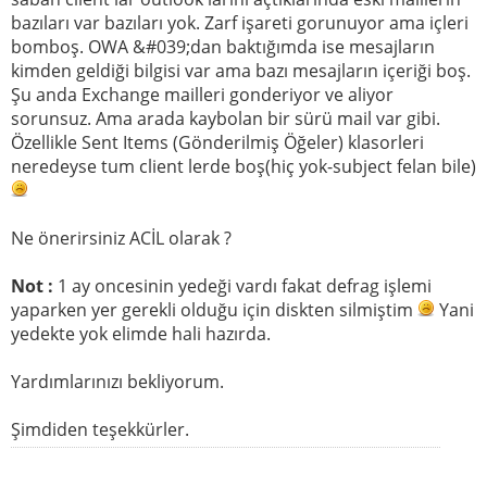
bazıları var bazıları yok. Zarf işareti gorunuyor ama içleri
bomboş. OWA &#039;dan baktığımda ise mesajların
kimden geldiği bilgisi var ama bazı mesajların içeriği boş.
Şu anda Exchange mailleri gonderiyor ve aliyor
sorunsuz. Ama arada kaybolan bir sürü mail var gibi.
Özellikle Sent Items (Gönderilmiş Öğeler) klasorleri
neredeyse tum client lerde boş(hiç yok-subject felan bile)
Ne önerirsiniz ACİL olarak ?
Not :
1 ay oncesinin yedeği vardı fakat defrag işlemi
yaparken yer gerekli olduğu için diskten silmiştim
Yani
yedekte yok elimde hali hazırda.
Yardımlarınızı bekliyorum.
Şimdiden teşekkürler.