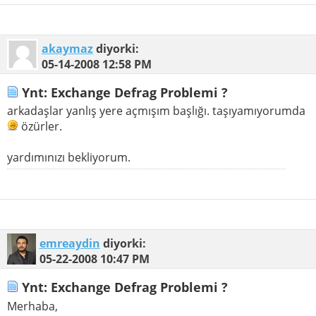
akaymaz
diyorki:
05-14-2008
12:58 PM
Ynt: Exchange Defrag Problemi ?
arkadaşlar yanlış yere açmışım başlığı. taşıyamıyorumda
özürler.
yardımınızı bekliyorum.
emreaydin
diyorki:
05-22-2008
10:47 PM
Ynt: Exchange Defrag Problemi ?
Merhaba,