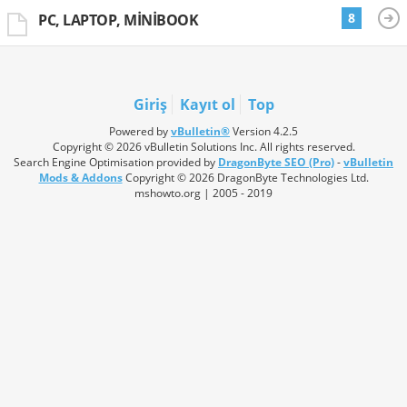
8
PC, LAPTOP, MINIBOOK
Giriş
Kayıt ol
Top
Powered by
vBulletin®
Version 4.2.5
Copyright © 2026 vBulletin Solutions Inc. All rights reserved.
Search Engine Optimisation provided by
DragonByte SEO (Pro)
-
vBulletin
Mods & Addons
Copyright © 2026 DragonByte Technologies Ltd.
mshowto.org | 2005 - 2019