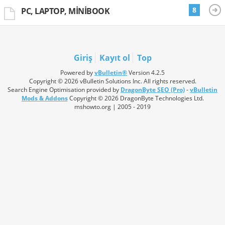
8
PC, LAPTOP, MINIBOOK
Giriş
Kayıt ol
Top
Powered by
vBulletin®
Version 4.2.5
Copyright © 2026 vBulletin Solutions Inc. All rights reserved.
Search Engine Optimisation provided by
DragonByte SEO (Pro)
-
vBulletin
Mods & Addons
Copyright © 2026 DragonByte Technologies Ltd.
mshowto.org | 2005 - 2019