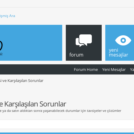
işmiş Ara
yeni
forum
mesajlar
Forum Home
Yeni Mesajlar
Y
 ve Karşılaşılan Sorunlar
 Karşılaşılan Sorunlar
ce ya da satın aldıktan sonra yaşanabilecek durumlar için tavsiyeler ve çözümler