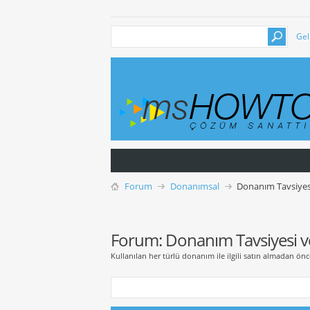
Gel
Forum
Donanımsal
Donanım Tavsiyesi
Forum:
Donanım Tavsiyesi ve
Kullanılan her türlü donanım ile ilgili satın almadan ön