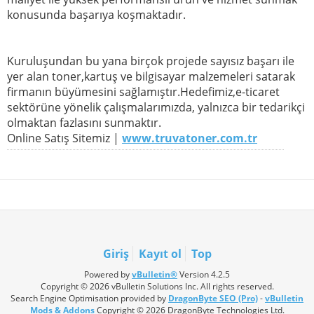
konusunda başarıya koşmaktadır.
Kuruluşundan bu yana birçok projede sayısız başarı ile
yer alan toner,kartuş ve bilgisayar malzemeleri satarak
firmanın büyümesini sağlamıştır.Hedefimiz,e-ticaret
sektörüne yönelik çalışmalarımızda, yalnızca bir tedarikçi
olmaktan fazlasını sunmaktır.
Online Satış Sitemiz |
www.truvatoner.com.tr
Giriş
Kayıt ol
Top
Powered by
vBulletin®
Version 4.2.5
Copyright © 2026 vBulletin Solutions Inc. All rights reserved.
Search Engine Optimisation provided by
DragonByte SEO (Pro)
-
vBulletin
Mods & Addons
Copyright © 2026 DragonByte Technologies Ltd.