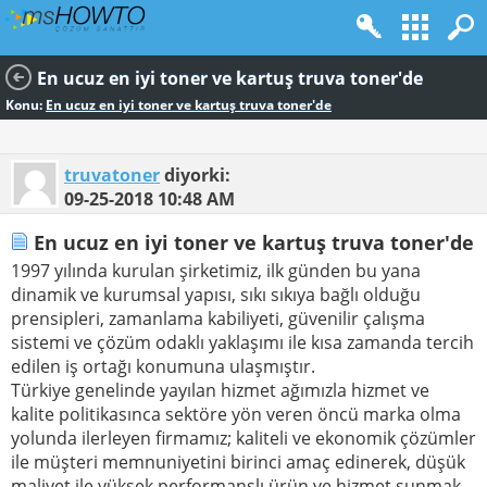
En ucuz en iyi toner ve kartuş truva toner'de
Konu:
En ucuz en iyi toner ve kartuş truva toner'de
truvatoner
diyorki:
09-25-2018
10:48 AM
En ucuz en iyi toner ve kartuş truva toner'de
1997 yılında kurulan şirketimiz, ilk günden bu yana
dinamik ve kurumsal yapısı, sıkı sıkıya bağlı olduğu
prensipleri, zamanlama kabiliyeti, güvenilir çalışma
sistemi ve çözüm odaklı yaklaşımı ile kısa zamanda tercih
edilen iş ortağı konumuna ulaşmıştır.
Türkiye genelinde yayılan hizmet ağımızla hizmet ve
kalite politikasınca sektöre yön veren öncü marka olma
yolunda ilerleyen firmamız; kaliteli ve ekonomik çözümler
ile müşteri memnuniyetini birinci amaç edinerek, düşük
maliyet ile yüksek performanslı ürün ve hizmet sunmak