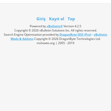
Giriş
Kayıt ol
Top
Powered by
vBulletin®
Version 4.2.5
Copyright © 2026 vBulletin Solutions Inc. All rights reserved.
Search Engine Optimisation provided by
DragonByte SEO (Pro)
-
vBulletin
Mods & Addons
Copyright © 2026 DragonByte Technologies Ltd.
mshowto.org | 2005 - 2019