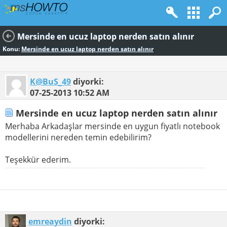
Mersinde en ucuz laptop nerden satın alınır
Konu:
Mersinde en ucuz laptop nerden satın alınır
K@BuS_49
diyorki:
07-25-2013
10:52 AM
Mersinde en ucuz laptop nerden satın alınır
Merhaba Arkadaşlar mersinde en uygun fiyatlı notebook
modellerini nereden temin edebilirim?
Teşekkür ederim.
emreaydin
diyorki: