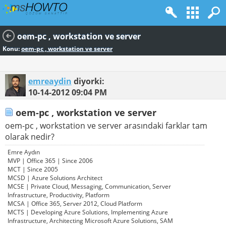
oem-pc , workstation ve server
Konu:
oem-pc , workstation ve server
emreaydin
diyorki:
10-14-2012
09:04 PM
oem-pc , workstation ve server
oem-pc , workstation ve server arasındaki farklar tam
olarak nedir?
Emre Aydın
MVP | Office 365 | Since 2006
MCT | Since 2005
MCSD | Azure Solutions Architect
MCSE | Private Cloud, Messaging, Communication, Server
Infrastructure, Productivity, Platform
MCSA | Office 365, Server 2012, Cloud Platform
MCTS | Developing Azure Solutions, Implementing Azure
Infrastructure, Architecting Microsoft Azure Solutions, SAM