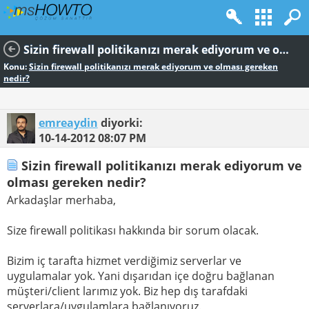
Sizin firewall politikanızı merak ediyorum ve olması gereken nedir?
Konu:
Sizin firewall politikanızı merak ediyorum ve olması gereken
nedir?
emreaydin
diyorki:
10-14-2012
08:07 PM
Sizin firewall politikanızı merak ediyorum ve
olması gereken nedir?
Arkadaşlar merhaba,
Size firewall politikası hakkında bir sorum olacak.
Bizim iç tarafta hizmet verdiğimiz serverlar ve
uygulamalar yok. Yani dışarıdan içe doğru bağlanan
müşteri/client larımız yok. Biz hep dış tarafdaki
serverlara/uygulamlara bağlanıyoruz.