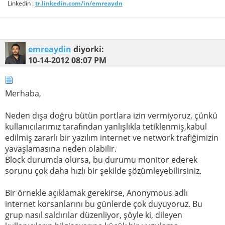
Linkedin :
tr.linkedin.com/in/emreaydn
emreaydin
diyorki:
10-14-2012
08:07 PM
Merhaba,
Neden dışa doğru bütün portlara izin vermiyoruz, çünkü
kullanıcılarımız tarafından yanlışlıkla tetiklenmiş,kabul
edilmiş zararlı bir yazılım internet ve network trafiğimizin
yavaşlamasına neden olabilir.
Block durumda olursa, bu durumu monitor ederek
sorunu çok daha hızlı bir şekilde şözümleyebilirsiniz.
Bir örnekle açıklamak gerekirse, Anonymous adlı
internet korsanlarını bu günlerde çok duyuyoruz. Bu
grup nasıl saldırılar düzenliyor, şöyle ki, dileyen