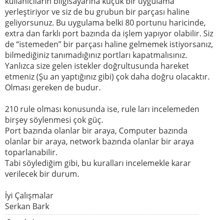
kullanıcıların bilgisayarına küçük bir uygulama
yerleştiriyor ve siz de bu grubun bir parçası haline
geliyorsunuz. Bu uygulama belki 80 portunu haricinde,
extra dan farklı port bazında da işlem yapıyor olabilir. Siz
de “istemeden” bir parçası haline gelmemek istiyorsanız,
bilmediğiniz tanımadığınız portları kapatmalısınız.
Yanlızca size gelen istekler doğrultusunda hareket
etmeniz (Şu an yaptığınız gibi) çok daha doğru olacaktır.
Olması gereken de budur.
210 rule olması konusunda ise, rule ları incelemeden
birşey söylenmesi çok güç.
Port bazında olanlar bir araya, Computer bazında
olanlar bir araya, network bazında olanlar bir araya
toparlanabilir.
Tabi söylediğim gibi, bu kuralları incelemekle karar
verilecek bir durum.
İyi Çalışmalar
Serkan Bark