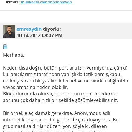
Linkedin :
tr.linkedin.com/in/emreaydn
emreaydin
diyorki:
10-14-2012
08:07 PM
Merhaba,
Neden dışa doğru bütün portlara izin vermiyoruz, çünkü
kullanıcılarımız tarafından yanlışlıkla tetiklenmiş,kabul
edilmiş zararlı bir yazılım internet ve network trafiğimizin
yavaşlamasına neden olabilir.
Block durumda olursa, bu durumu monitor ederek
sorunu çok daha hızlı bir şekilde şözümleyebilirsiniz.
Bir örnekle açıklamak gerekirse, Anonymous adlı
internet korsanlarını bu günlerde çok duyuyoruz. Bu
grup nasıl saldırılar düzenliyor, şöyle ki, dileyen