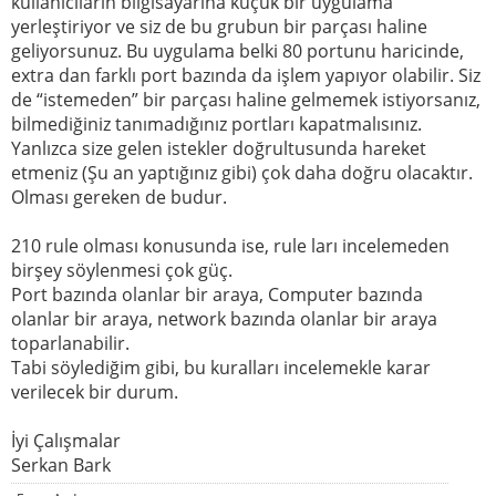
kullanıcıların bilgisayarına küçük bir uygulama
yerleştiriyor ve siz de bu grubun bir parçası haline
geliyorsunuz. Bu uygulama belki 80 portunu haricinde,
extra dan farklı port bazında da işlem yapıyor olabilir. Siz
de “istemeden” bir parçası haline gelmemek istiyorsanız,
bilmediğiniz tanımadığınız portları kapatmalısınız.
Yanlızca size gelen istekler doğrultusunda hareket
etmeniz (Şu an yaptığınız gibi) çok daha doğru olacaktır.
Olması gereken de budur.
210 rule olması konusunda ise, rule ları incelemeden
birşey söylenmesi çok güç.
Port bazında olanlar bir araya, Computer bazında
olanlar bir araya, network bazında olanlar bir araya
toparlanabilir.
Tabi söylediğim gibi, bu kuralları incelemekle karar
verilecek bir durum.
İyi Çalışmalar
Serkan Bark